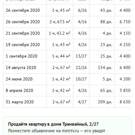
26 сентября 2020
1-к, 43 м²
6/26
43 дн.
4 400 0
26 сентября 2020
2-к, 67.5 м²
4/16
88 дн.
6 750 0
21 сентября 2020
1-к, 42.2 м²
4/26
4 дн.
4 150 0
19 сентября 2020
1-к, 43 м²
4/26
23 дн.
4 250 0
1 сентября 2020
1-к, 44 м²
13/27
25 дн.
4 400 0
14 августа 2020
2-к, 67 м²
22/26
154 дн.
6 400 0
24 июня 2020
1-к, 42 м²
10/27
5 дн.
4 200 0
8 апреля 2020
1-к, 42 м²
4/26
65 дн.
3 850 0
31 марта 2020
2-к, 67 м²
4/27
209 дн.
8 630 0
Продаёте квартиру в доме Трамвайный, 2/2?
Разместите объявление на metrtv.ru — его увидят