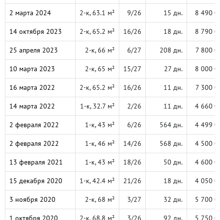
2 марта 2024
2-к, 63.1 м²
9/26
15 дн.
8 490 0
14 октября 2023
2-к, 65.2 м²
16/26
18 дн.
8 790 0
25 апреля 2023
2-к, 66 м²
6/27
208 дн.
7 800 0
10 марта 2023
2-к, 65 м²
15/27
27 дн.
8 000 0
16 марта 2022
2-к, 65.2 м²
16/26
11 дн.
7 300 0
14 марта 2022
1-к, 32.7 м²
2/26
11 дн.
4 660 0
2 февраля 2022
1-к, 43 м²
6/26
564 дн.
4 499 0
2 февраля 2022
1-к, 46 м²
14/26
568 дн.
4 500 0
13 февраля 2021
1-к, 43 м²
18/26
50 дн.
4 600 0
15 декабря 2020
1-к, 42.4 м²
21/26
18 дн.
4 050 0
3 ноября 2020
2-к, 68 м²
3/27
32 дн.
5 700 0
1 октября 2020
2-к, 68.8 м²
3/26
92 дн.
5 750 0