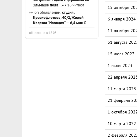
Эльмаше появ…»
• 16 читают
15 октября 20
👀
Топ объявлений:
студия,
Краснофлотцев, 40/2, Жилой
6 января 2024
Квартал “Новация” — 6,4 млн ₽
11 октября 20
обновлено в 18:03
31 августа 202
15 июля 2023
1 июня 2023
22 апреля 202
11 марта 2023
21 февраля 20
1 октября 202
10 марта 2022
2 февраля 202