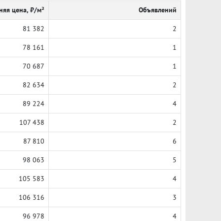
няя цена, ₽/м²
Объявлений
81 382
2
78 161
1
70 687
1
82 634
2
89 224
4
107 438
2
87 810
6
98 063
5
105 583
4
106 316
3
96 978
4