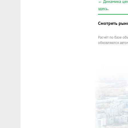
← Динамика цен
здесь
.
Смотреть рын
Расчёт по базе об
обновляются автом