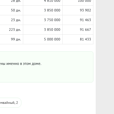
28 дн.
4 810 000
100 000
50 дн.
3 850 000
93 902
23 дн.
3 750 000
91 463
223 дн.
3 850 000
91 667
99 дн.
5 000 000
81 433
цены именно в этом доме.
амвайный, 2