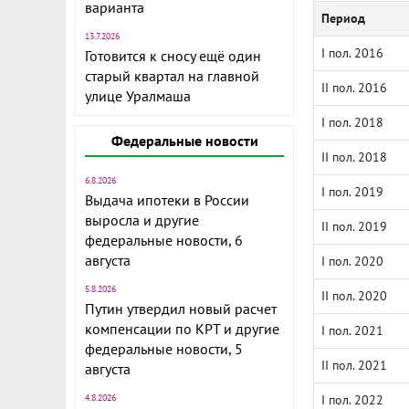
варианта
Период
13.7.2026
I пол. 2016
Готовится к сносу ещё один
старый квартал на главной
II пол. 2016
улице Уралмаша
I пол. 2018
Федеральные новости
II пол. 2018
6.8.2026
I пол. 2019
Выдача ипотеки в России
выросла и другие
II пол. 2019
федеральные новости, 6
августа
I пол. 2020
5.8.2026
II пол. 2020
Путин утвердил новый расчет
компенсации по КРТ и другие
I пол. 2021
федеральные новости, 5
II пол. 2021
августа
4.8.2026
I пол. 2022