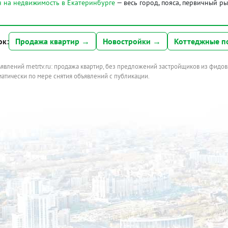
 на недвижимость в Екатеринбурге
— весь город, пояса, первичный р
ок:
Продажа квартир →
Новостройки →
Коттеджные п
ъявлений metrtv.ru: продажа квартир, без предложений застройщиков из фидов
атически по мере снятия объявлений с публикации.