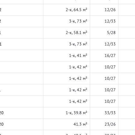
2
2-к, 64.5 м²
12/26
2
3-к, 73 м²
12/33
1
2-к, 58.1 м²
5/28
1
3-к, 73 м²
12/33
1-к, 41 м²
16/27
1-к, 42 м²
10/27
1-к, 42 м²
10/27
1
1-к, 42 м²
10/27
1-к, 42 м²
10/27
20
1-к, 39.8 м²
33/33
20
41.3 м²
23/26