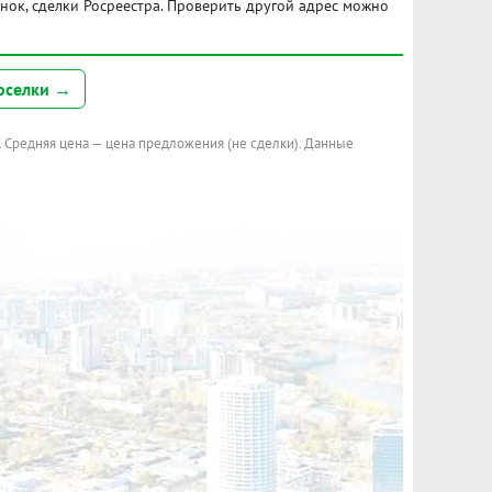
ынок, сделки Росреестра. Проверить другой адрес можно
оселки →
. Средняя цена — цена предложения (не сделки). Данные