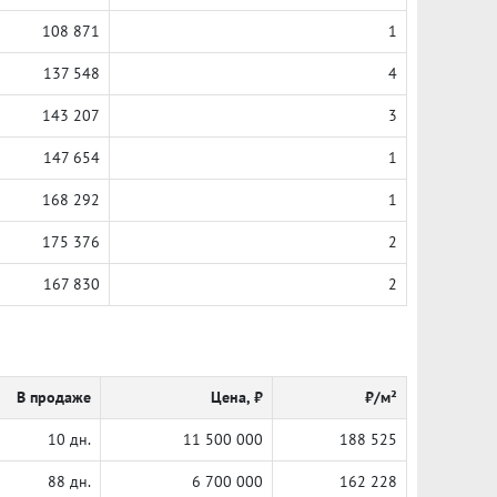
108 871
1
137 548
4
143 207
3
147 654
1
168 292
1
175 376
2
167 830
2
В продаже
Цена, ₽
₽/м²
10 дн.
11 500 000
188 525
88 дн.
6 700 000
162 228