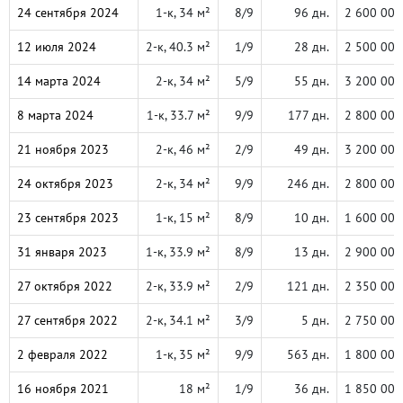
24 сентября 2024
1-к, 34 м²
8/9
96 дн.
2 600 000
12 июля 2024
2-к, 40.3 м²
1/9
28 дн.
2 500 000
14 марта 2024
2-к, 34 м²
5/9
55 дн.
3 200 000
8 марта 2024
1-к, 33.7 м²
9/9
177 дн.
2 800 000
21 ноября 2023
2-к, 46 м²
2/9
49 дн.
3 200 000
24 октября 2023
2-к, 34 м²
9/9
246 дн.
2 800 000
23 сентября 2023
1-к, 15 м²
8/9
10 дн.
1 600 000
31 января 2023
1-к, 33.9 м²
8/9
13 дн.
2 900 000
27 октября 2022
2-к, 33.9 м²
2/9
121 дн.
2 350 000
27 сентября 2022
2-к, 34.1 м²
3/9
5 дн.
2 750 000
2 февраля 2022
1-к, 35 м²
9/9
563 дн.
1 800 000
16 ноября 2021
18 м²
1/9
36 дн.
1 850 000