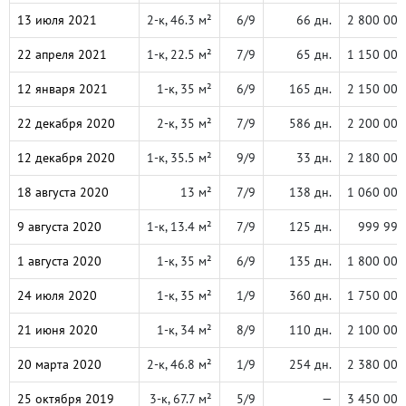
13 июля 2021
2-к, 46.3 м²
6/9
66 дн.
2 800 000
22 апреля 2021
1-к, 22.5 м²
7/9
65 дн.
1 150 000
12 января 2021
1-к, 35 м²
6/9
165 дн.
2 150 000
22 декабря 2020
2-к, 35 м²
7/9
586 дн.
2 200 000
12 декабря 2020
1-к, 35.5 м²
9/9
33 дн.
2 180 000
18 августа 2020
13 м²
7/9
138 дн.
1 060 000
9 августа 2020
1-к, 13.4 м²
7/9
125 дн.
999 999
1 августа 2020
1-к, 35 м²
6/9
135 дн.
1 800 000
24 июля 2020
1-к, 35 м²
1/9
360 дн.
1 750 000
21 июня 2020
1-к, 34 м²
8/9
110 дн.
2 100 000
20 марта 2020
2-к, 46.8 м²
1/9
254 дн.
2 380 000
25 октября 2019
3-к, 67.7 м²
5/9
—
3 450 000