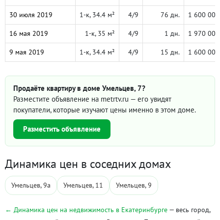
30 июля 2019
1-к, 34.4 м²
4/9
76 дн.
1 600 000
16 мая 2019
1-к, 35 м²
4/9
1 дн.
1 970 000
9 мая 2019
1-к, 34.4 м²
4/9
15 дн.
1 600 000
Продаёте квартиру в доме Умельцев, 7?
Разместите объявление на metrtv.ru — его увидят
покупатели, которые изучают цены именно в этом доме.
Разместить объявление
Динамика цен в соседних домах
Умельцев, 9а
Умельцев, 11
Умельцев, 9
← Динамика цен на недвижимость в Екатеринбурге
— весь город,