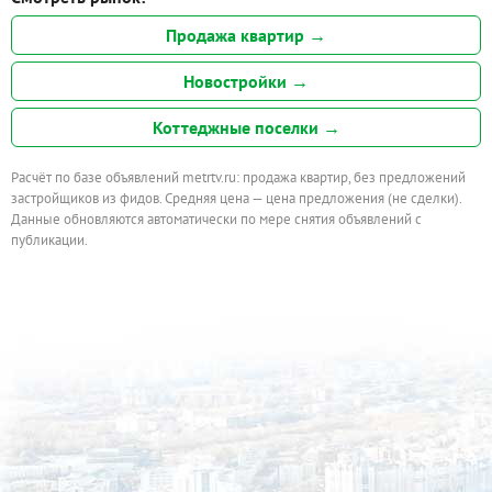
Продажа квартир →
Новостройки →
Коттеджные поселки →
Расчёт по базе объявлений metrtv.ru: продажа квартир, без предложений
застройщиков из фидов. Средняя цена — цена предложения (не сделки).
Данные обновляются автоматически по мере снятия объявлений с
публикации.