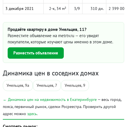
3 декабря 2021
2-к, 34 м²
3/9
310 дн.
2 399 000
Продаёте квартиру в доме Умельцев, 11?
Разместите объявление на metrtv.ru — его увидят
покупатели, которые изучают цены именно в этом доме.
Разместить объявление
Динамика цен в соседних домах
Умельцев, 9а
Умельцев, 7
Умельцев, 9
← Динамика цен на недвижимость в Екатеринбурге
— весь город,
пояса, первичный рынок, сделки Росреестра. Проверить другой
адрес можно
здесь
.
Смотреть рынок: