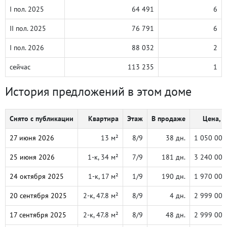
I пол. 2025
64 491
6
II пол. 2025
76 791
6
I пол. 2026
88 032
2
сейчас
113 235
1
История предложений в этом доме
Снято с публикации
Квартира
Этаж
В продаже
Цена, ₽
27 июня 2026
13 м²
8/9
38 дн.
1 050 000
25 июня 2026
1-к, 34 м²
7/9
181 дн.
3 240 000
24 октября 2025
1-к, 17 м²
1/9
190 дн.
1 970 000
20 сентября 2025
2-к, 47.8 м²
8/9
4 дн.
2 999 000
17 сентября 2025
2-к, 47.8 м²
8/9
48 дн.
2 999 000