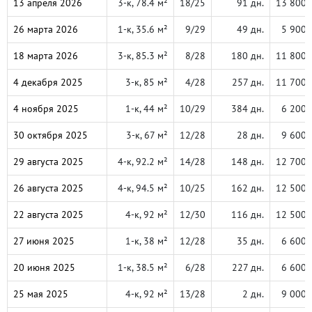
13 апреля 2026
3-к, 78.4 м²
18/25
91 дн.
13 800 
26 марта 2026
1-к, 35.6 м²
9/29
49 дн.
5 900 
18 марта 2026
3-к, 85.3 м²
8/28
180 дн.
11 800 
4 декабря 2025
3-к, 85 м²
4/28
257 дн.
11 700 
4 ноября 2025
1-к, 44 м²
10/29
384 дн.
6 200 
30 октября 2025
3-к, 67 м²
12/28
28 дн.
9 600 
29 августа 2025
4-к, 92.2 м²
14/28
148 дн.
12 700 
26 августа 2025
4-к, 94.5 м²
10/25
162 дн.
12 500 
22 августа 2025
4-к, 92 м²
12/30
116 дн.
12 500 
27 июня 2025
1-к, 38 м²
12/28
35 дн.
6 600 
20 июня 2025
1-к, 38.5 м²
6/28
227 дн.
6 600 
25 мая 2025
4-к, 92 м²
13/28
2 дн.
9 000 