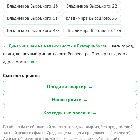
Владимира Высоцкого, 18
Владимира Высоцкого, 22
Владимира Высоцкого, 5а
Владимира Высоцкого, 36
Владимира Высоцкого, 4/2
Владимира Высоцкого, 18д
← Динамика цен на недвижимость в Екатеринбурге
— весь город,
пояса, первичный рынок, сделки Росреестра. Проверить другой
адрес можно
здесь
.
Смотреть рынок:
Продажа квартир →
Новостройки →
Коттеджные поселки →
Расчёт по базе объявлений metrtv.ru: продажа квартир, без предложений
застройщиков из фидов. Средняя цена — цена предложения (не сделки).
Данные обновляются автоматически по мере снятия объявлений с