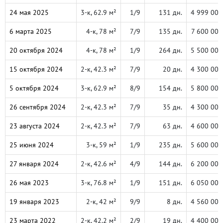
24 мая 2025
3-к, 62.9 м²
1/9
131 дн.
4 999 000
6 марта 2025
4-к, 78 м²
7/9
135 дн.
7 600 000
20 октября 2024
4-к, 78 м²
1/9
264 дн.
5 500 000
15 октября 2024
2-к, 42.3 м²
7/9
20 дн.
4 300 000
5 октября 2024
3-к, 62.9 м²
8/9
154 дн.
5 800 000
26 сентября 2024
2-к, 42.3 м²
7/9
35 дн.
4 300 000
23 августа 2024
2-к, 42.3 м²
7/9
63 дн.
4 600 000
25 июня 2024
3-к, 59 м²
1/9
235 дн.
5 600 000
27 января 2024
2-к, 42.6 м²
4/9
144 дн.
6 200 000
26 мая 2023
3-к, 76.8 м²
1/9
151 дн.
6 050 000
19 января 2023
2-к, 42 м²
9/9
8 дн.
4 560 000
23 марта 2022
2-к, 42.2 м²
2/9
19 дн.
4 400 000