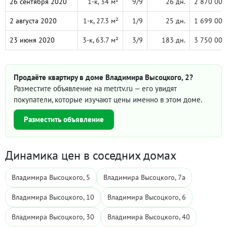
26 сентября 2020
1-к, 34 м²
9/9
26 дн.
2 870 000
2 августа 2020
1-к, 27.3 м²
1/9
25 дн.
1 699 000
23 июня 2020
3-к, 63.7 м²
3/9
183 дн.
3 750 000
Продаёте квартиру в доме Владимира Высоцкого, 2?
Разместите объявление на metrtv.ru — его увидят
покупатели, которые изучают цены именно в этом доме.
Разместить объявление
Динамика цен в соседних домах
Владимира Высоцкого, 5
Владимира Высоцкого, 7а
Владимира Высоцкого, 10
Владимира Высоцкого, 6
Владимира Высоцкого, 30
Владимира Высоцкого, 40