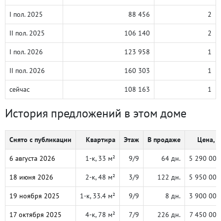
I пол. 2025
88 456
2
II пол. 2025
106 140
2
I пол. 2026
123 958
1
II пол. 2026
160 303
1
сейчас
108 163
1
История предложений в этом доме
Снято с публикации
Квартира
Этаж
В продаже
Цена, ₽
6 августа 2026
1-к, 33 м²
9/9
64 дн.
5 290 000
18 июня 2026
2-к, 48 м²
3/9
122 дн.
5 950 000
19 ноября 2025
1-к, 33.4 м²
9/9
8 дн.
3 900 000
17 октября 2025
4-к, 78 м²
7/9
226 дн.
7 450 000