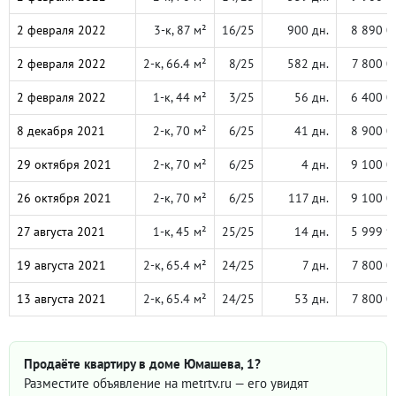
2 февраля 2022
3-к, 87 м²
16/25
900 дн.
8 890 0
2 февраля 2022
2-к, 66.4 м²
8/25
582 дн.
7 800 0
2 февраля 2022
1-к, 44 м²
3/25
56 дн.
6 400 0
8 декабря 2021
2-к, 70 м²
6/25
41 дн.
8 900 0
29 октября 2021
2-к, 70 м²
6/25
4 дн.
9 100 0
26 октября 2021
2-к, 70 м²
6/25
117 дн.
9 100 0
27 августа 2021
1-к, 45 м²
25/25
14 дн.
5 999 9
19 августа 2021
2-к, 65.4 м²
24/25
7 дн.
7 800 0
13 августа 2021
2-к, 65.4 м²
24/25
53 дн.
7 800 0
Продаёте квартиру в доме Юмашева, 1?
Разместите объявление на metrtv.ru — его увидят