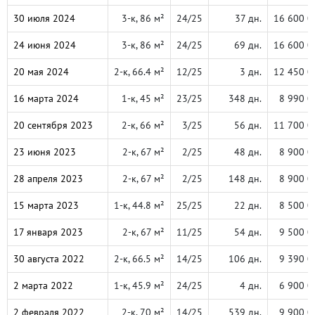
30 июля 2024
3-к, 86 м²
24/25
37 дн.
16 600 0
24 июня 2024
3-к, 86 м²
24/25
69 дн.
16 600 0
20 мая 2024
2-к, 66.4 м²
12/25
3 дн.
12 450 0
16 марта 2024
1-к, 45 м²
23/25
348 дн.
8 990 0
20 сентября 2023
2-к, 66 м²
3/25
56 дн.
11 700 0
23 июня 2023
2-к, 67 м²
2/25
48 дн.
8 900 0
28 апреля 2023
2-к, 67 м²
2/25
148 дн.
8 900 0
15 марта 2023
1-к, 44.8 м²
25/25
22 дн.
8 500 0
17 января 2023
2-к, 67 м²
11/25
54 дн.
9 500 0
30 августа 2022
2-к, 66.5 м²
14/25
106 дн.
9 390 0
2 марта 2022
1-к, 45.9 м²
24/25
4 дн.
6 900 0
2 февраля 2022
2-к, 70 м²
14/25
539 дн.
9 900 0