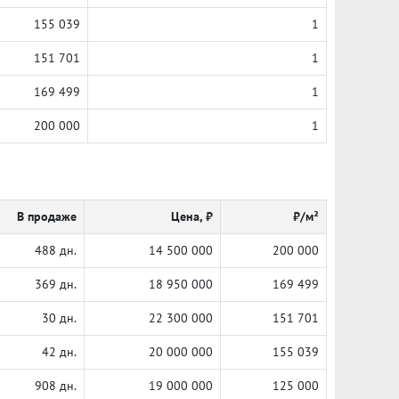
155 039
1
151 701
1
169 499
1
200 000
1
В продаже
Цена, ₽
₽/м²
488 дн.
14 500 000
200 000
369 дн.
18 950 000
169 499
30 дн.
22 300 000
151 701
42 дн.
20 000 000
155 039
908 дн.
19 000 000
125 000