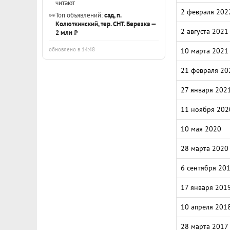
читают
2 февраля 202
👀
Топ объявлений:
сад, п.
Колюткинский, тер. СНТ. Березка —
2 августа 2021
2 млн ₽
обновлено в 14:48
10 марта 2021
21 февраля 20
27 января 202
11 ноября 202
10 мая 2020
28 марта 2020
6 сентября 20
17 января 201
10 апреля 201
28 марта 2017