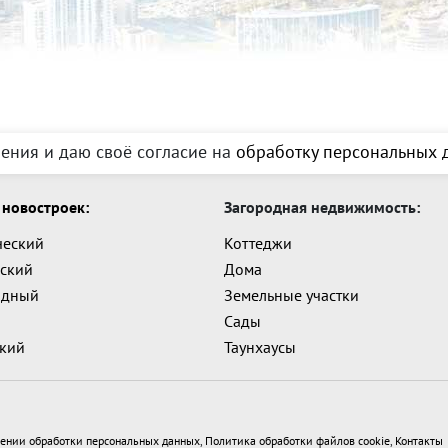
ения и даю своё согласие на
обработку персональных д
новостроек:
Загородная недвижимость:
ческий
Коттеджи
ский
Дома
адный
Земельные участки
Сады
ский
Таунхаусы
ении обработки персональных данных
,
Политика обработки файлов cookie
,
Контакты