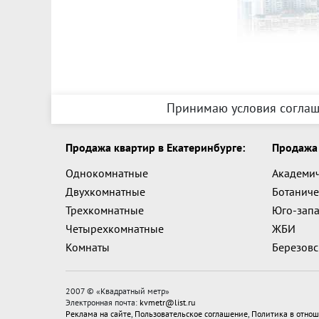
Принимаю условия соглаш
Продажа квартир в Екатеринбурге:
Продажа 
Однокомнатные
Академи
Двухкомнатные
Ботаниче
Трехкомнатные
Юго-зап
Четырехкомнатные
ЖБИ
Комнаты
Березов
2007 © «
Квадратный метр
»
Электронная почта:
kvmetr@list.ru
Реклама на сайте
,
Пользовательское соглашение
,
Политика в отнош