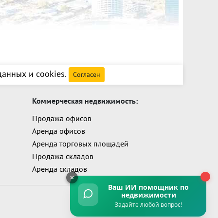
анных и cookies
.
Согласен
Коммерческая недвижимость:
Продажа офисов
Аренда офисов
Аренда торговых площадей
Продажа складов
Аренда складов
Ваш ИИ помощник
по
недвижимости
Задайте любой вопрос!