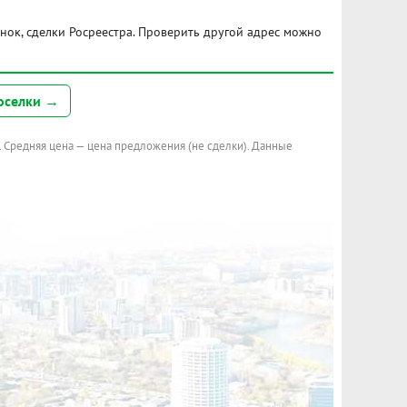
ынок, сделки Росреестра. Проверить другой адрес можно
оселки →
. Средняя цена — цена предложения (не сделки). Данные