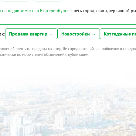
 на недвижимость в Екатеринбурге
— весь город, пояса, первичный р
ок:
Продажа квартир →
Новостройки →
Коттеджные п
ъявлений metrtv.ru: продажа квартир, без предложений застройщиков из фидов
атически по мере снятия объявлений с публикации.