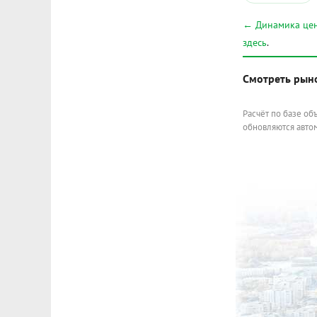
← Динамика цен
здесь
.
Смотреть рын
Расчёт по базе об
обновляются автом