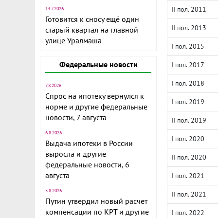
II пол. 2011
13.7.2026
Готовится к сносу ещё один
II пол. 2013
старый квартал на главной
улице Уралмаша
I пол. 2015
Федеральные новости
I пол. 2017
I пол. 2018
7.8.2026
Спрос на ипотеку вернулся к
I пол. 2019
норме и другие федеральные
новости, 7 августа
II пол. 2019
6.8.2026
I пол. 2020
Выдача ипотеки в России
выросла и другие
II пол. 2020
федеральные новости, 6
августа
I пол. 2021
5.8.2026
II пол. 2021
Путин утвердил новый расчет
компенсации по КРТ и другие
I пол. 2022