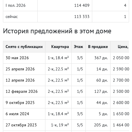
I пол. 2026
114 409
4
сейчас
113 333
1
История предложений в этом доме
Снято с публикации
Квартира
Этаж
В продаже
Цена, ₽
30 мая 2026
1-к, 18.4 м²
3/5
367 дн.
2 050 000
25 апреля 2026
2-к, 22.5 м²
1/5
14 дн.
2 590 000
12 апреля 2026
2-к, 22.5 м²
1/5
60 дн.
2 700 000
12 февраля 2026
2-к, 22.5 м²
1/5
127 дн.
2 500 000
9 октября 2025
2-к, 22.5 м²
1/5
44 дн.
2 600 000
6 июля 2024
1-к, 18.4 м²
3/5
5 дн.
1 650 000
27 октября 2023
1-к, 19 м²
5/5
205 дн.
1 464 000