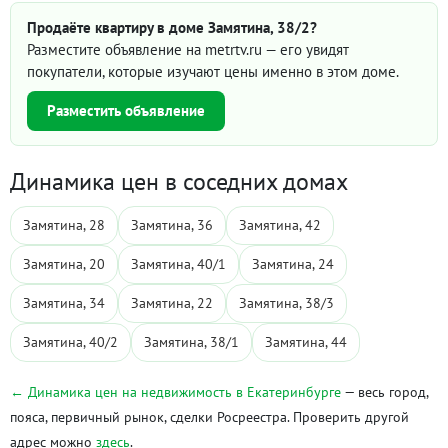
Продаёте квартиру в доме Замятина, 38/2?
Разместите объявление на metrtv.ru — его увидят
покупатели, которые изучают цены именно в этом доме.
Разместить объявление
Динамика цен в соседних домах
Замятина, 28
Замятина, 36
Замятина, 42
Замятина, 20
Замятина, 40/1
Замятина, 24
Замятина, 34
Замятина, 22
Замятина, 38/3
Замятина, 40/2
Замятина, 38/1
Замятина, 44
← Динамика цен на недвижимость в Екатеринбурге
— весь город,
пояса, первичный рынок, сделки Росреестра. Проверить другой
адрес можно
здесь
.