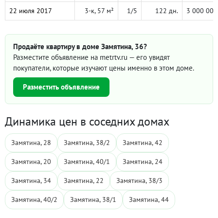
22 июля 2017
3-к, 57 м²
1/5
122 дн.
3 000 000
Продаёте квартиру в доме Замятина, 36?
Разместите объявление на metrtv.ru — его увидят
покупатели, которые изучают цены именно в этом доме.
Разместить объявление
Динамика цен в соседних домах
Замятина, 28
Замятина, 38/2
Замятина, 42
Замятина, 20
Замятина, 40/1
Замятина, 24
Замятина, 34
Замятина, 22
Замятина, 38/3
Замятина, 40/2
Замятина, 38/1
Замятина, 44