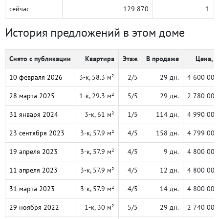
сейчас
129 870
1
История предложений в этом доме
Снято с публикации
Квартира
Этаж
В продаже
Цена, ₽
10 февраля 2026
3-к, 58.3 м²
2/5
29 дн.
4 600 000
28 марта 2025
1-к, 29.3 м²
5/5
29 дн.
2 780 000
31 января 2024
3-к, 61 м²
1/5
114 дн.
4 990 000
23 сентября 2023
3-к, 57.9 м²
4/5
158 дн.
4 799 000
19 апреля 2023
3-к, 57.9 м²
4/5
9 дн.
4 800 000
11 апреля 2023
3-к, 57.9 м²
4/5
12 дн.
4 800 000
31 марта 2023
3-к, 57.9 м²
4/5
14 дн.
4 800 000
29 ноября 2022
1-к, 30 м²
5/5
29 дн.
2 740 000