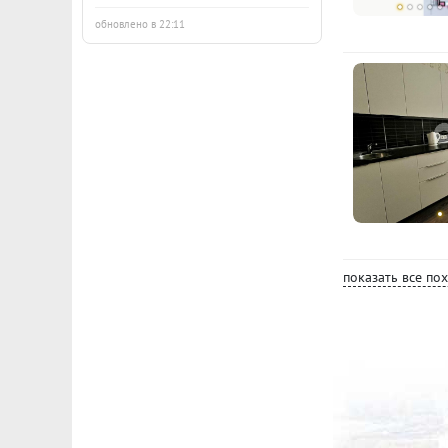
обновлено в 22:11
показать все по