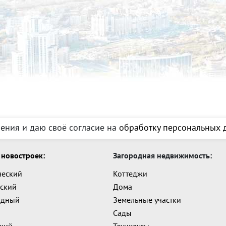
ения и даю своё согласие на
обработку персональных д
новостроек:
Загородная недвижимость:
ческий
Коттеджи
ский
Дома
адный
Земельные участки
Сады