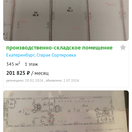
производственно-складское помещение
Екатеринбург
,
Старая Сортировка
2
345 м
1 этаж
201 825 ₽
/ месяц
размещено: 20.02.2026
, обновлено: 2.07.2026