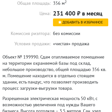
2
Общая площадь:
356 м
231 400
₽
в месяц
Цена:
ДОБАВИТЬ В ИЗБРАННОЕ
Комиссия риэлтора:
без комиссии
Условия продажи:
«чистая» продажа
Объект № 199990. Сдам отапливаемое помещение
на территории охраняемой базы под склад,
небольшое производство, общей площадью 356 кв.
м. Помещение находится в отдельно стоящем
здании, есть пандус, что позволяет производить
процесс загрузки-выгрузки товара.
Разрешенная электрическая мощность 50 кВт, с
возможностью увеличения под нужды Вашего
бизнеса. Высота потолков – 3.5 метров. Сан. узел.