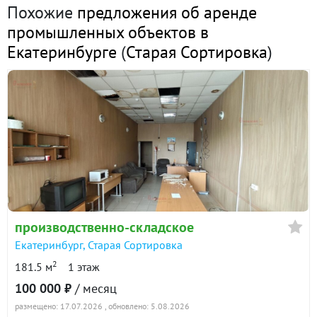
Похожие
предложения об аренде
промышленных объектов в
Екатеринбурге
(
Старая Сортировка
)
производственно-складское
Екатеринбург
,
Старая Сортировка
2
181.5 м
1 этаж
100 000 ₽
/ месяц
размещено: 17.07.2026
, обновлено: 5.08.2026