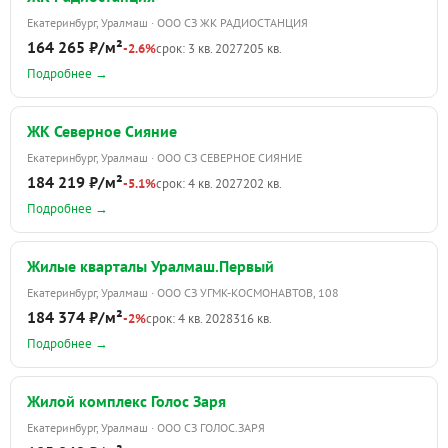
Екатеринбург, Уралмаш · ООО СЗ ЖК РАДИОСТАНЦИЯ
164 265 ₽/м²
-2.6%
срок: 3 кв. 2027
205 кв.
Подробнее →
ЖК Северное Сияние
Екатеринбург, Уралмаш · ООО СЗ СЕВЕРНОЕ СИЯНИЕ
184 219 ₽/м²
-5.1%
срок: 4 кв. 2027
202 кв.
Подробнее →
Жилые кварталы Уралмаш.Первый
Екатеринбург, Уралмаш · ООО СЗ УГМК-КОСМОНАВТОВ, 108
184 374 ₽/м²
-2%
срок: 4 кв. 2028
316 кв.
Подробнее →
Жилой комплекс Голос Заря
Екатеринбург, Уралмаш · ООО СЗ ГОЛОС.ЗАРЯ