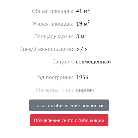
2
Общая площадь:
41 м
2
Жилая площадь:
19 м
2
Площадь кухни:
8 м
Этаж/Этажность дома:
5 / 5
Санузел:
совмещенный
Год постройки:
1956
Материал стен:
кирпич
Состояние:
хорошее
Показать объявление полностью
2 250 000
₽
Объявление снято с публикации
Цена:
Объявление снято с публикации