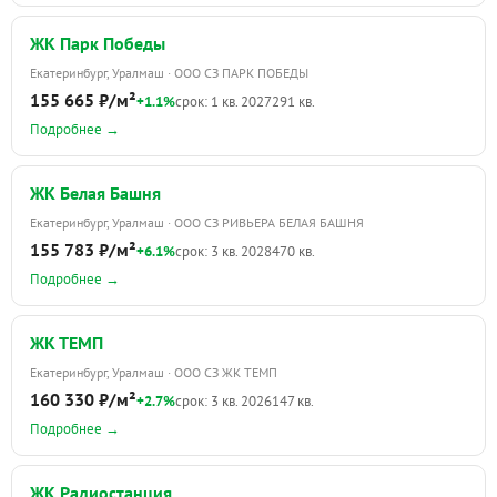
ЖК Парк Победы
Екатеринбург, Уралмаш · ООО СЗ ПАРК ПОБЕДЫ
155 665 ₽/м²
+1.1%
срок: 1 кв. 2027
291 кв.
Подробнее →
ЖК Белая Башня
Екатеринбург, Уралмаш · ООО СЗ РИВЬЕРА БЕЛАЯ БАШНЯ
155 783 ₽/м²
+6.1%
срок: 3 кв. 2028
470 кв.
Подробнее →
ЖК ТЕМП
Екатеринбург, Уралмаш · ООО СЗ ЖК ТЕМП
160 330 ₽/м²
+2.7%
срок: 3 кв. 2026
147 кв.
Подробнее →
ЖК Радиостанция