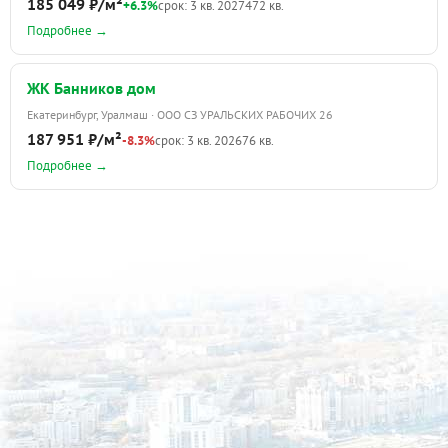
185 049 ₽/м²
+6.3%
срок: 3 кв. 2027
472 кв.
Подробнее →
ЖК Банников дом
Екатеринбург, Уралмаш · ООО СЗ УРАЛЬСКИХ РАБОЧИХ 26
187 951 ₽/м²
-8.3%
срок: 3 кв. 2026
76 кв.
Подробнее →