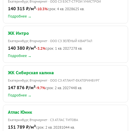
Екатеринбург, Вторчермет · ООО СЗ БЭСТ-СТРОЙ УНИСТРОЙ
140 315 ₽/м²
-10.3%
срок: 4 кв. 2028
625 кв.
Подробнее →
ЖК Интро
Екатеринбург, Вторчермет · ООО СЗ ЗЕЛЁНЫЙ КВАРТАЛ
140 380 ₽/м²
-3.2%
срок: 1 кв. 2027
278 кв.
Подробнее →
ЖК Сибирская калина
Екатеринбург, Вторчермет · ООО СЗ АТЛАНТ-ЕКАТЕРИНБУРГ
147 876 ₽/м²
-9.7%
срок: 2 кв. 2027
448 кв.
Подробнее →
Атлас Юник
Екатеринбург, Вторчермет · СЗ АТЛАС ТИТОВА
151 789 ₽/м²
срок: 2 кв. 2028
1044 кв.