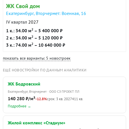
ЖК Свой дом
Екатеринбург, Вторчермет: Военная, 16
IV квартал
2027
2
1 к.: 34.00 м
– 5 400 000 ₽
2
2 к.: 34.00 м
– 5 120 000 ₽
2
3 к.: 74.00 м
– 10 640 000 ₽
показать все варианты: 5 новостроек
ЕЩЁ НОВОСТРОЙКИ ПО ДАННЫМ АНАЛИТИКИ
ЖК Бодровский
Екатеринбург, Вторчермет · ООО СЗ ПРОЕКТ ПЛ
140 280 ₽/м²
-12.8%
срок: 3 кв. 2027
411 кв.
Подробнее →
Жилой комплекс «Стадиум»