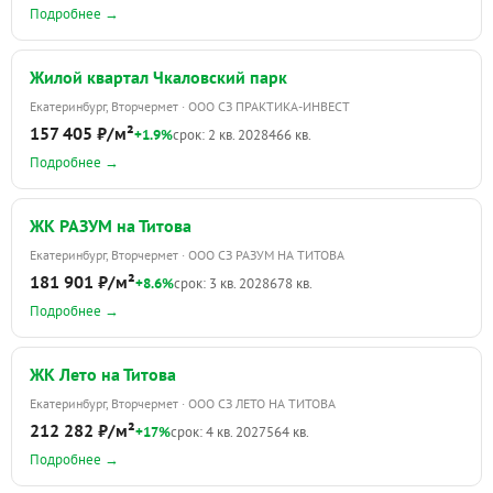
Подробнее →
Жилой квартал Чкаловский парк
Екатеринбург, Вторчермет · ООО СЗ ПРАКТИКА-ИНВЕСТ
157 405 ₽/м²
+1.9%
срок: 2 кв. 2028
466 кв.
Подробнее →
ЖК РАЗУМ на Титова
Екатеринбург, Вторчермет · ООО СЗ РАЗУМ НА ТИТОВА
181 901 ₽/м²
+8.6%
срок: 3 кв. 2028
678 кв.
Подробнее →
ЖК Лето на Титова
Екатеринбург, Вторчермет · ООО СЗ ЛЕТО НА ТИТОВА
212 282 ₽/м²
+17%
срок: 4 кв. 2027
564 кв.
Подробнее →