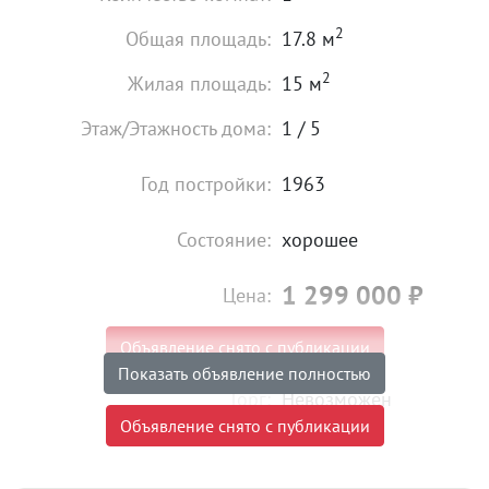
2
Общая площадь:
17.8 м
2
Жилая площадь:
15 м
Этаж/Этажность дома:
1 / 5
Год постройки:
1963
Состояние:
хорошее
1 299 000
₽
Цена:
Объявление снято с публикации
Показать объявление полностью
Торг:
Невозможен
Объявление снято с публикации
Ипотека:
Не подходит