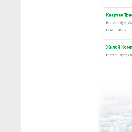
#объект в н
Квартал Тра
Екатеринбург, С
ЕКАТЕРИНБУРГ
Жилой Комп
Екатеринбург, С