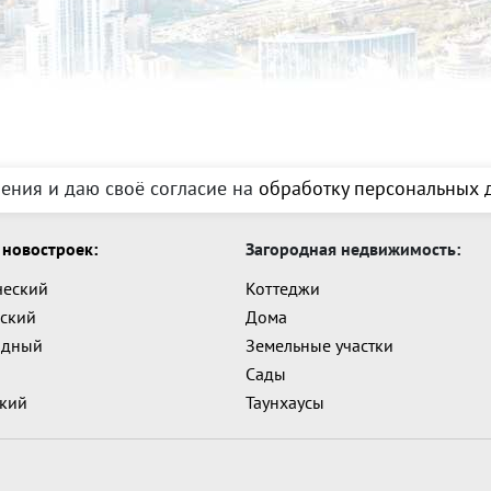
ения и даю своё согласие на
обработку персональных д
новостроек:
Загородная недвижимость:
ческий
Коттеджи
ский
Дома
адный
Земельные участки
Сады
ский
Таунхаусы