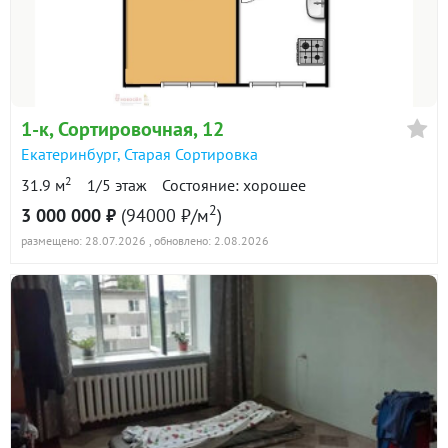
в продаже
88200 ₽/м²
Показать всю историю: 30 предложений →
1-к
, Сортировочная, 12
Екатеринбург
,
Старая Сортировка
2
31.9 м
1/5 этаж
Состояние: хорошее
2
3 000 000 ₽
(94000 ₽/м
)
размещено: 28.07.2026
, обновлено: 2.08.2026