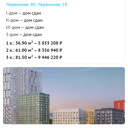
Червонная, 40; Червонная, 18
I-дом —
дом сдан
II-дом —
дом сдан
III-дом —
дом сдан
5-дом —
дом сдан
2
1 к.: 36.90 м
– 5 853 208 ₽
2
2 к.: 61.00 м
– 8 356 940 ₽
2
3 к.: 81.50 м
– 9 446 220 ₽