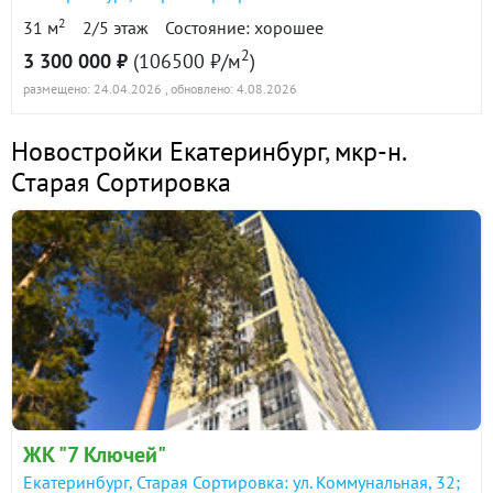
2
31 м
2/5 этаж
Состояние: хорошее
2
3 300 000 ₽
(106500 ₽/м
)
размещено: 24.04.2026
, обновлено: 4.08.2026
Новостройки Екатеринбург
,
мкр-н.
Старая Сортировка
ЖК "7 Ключей"
Екатеринбург, Старая Сортировка: ул. Коммунальная, 32;