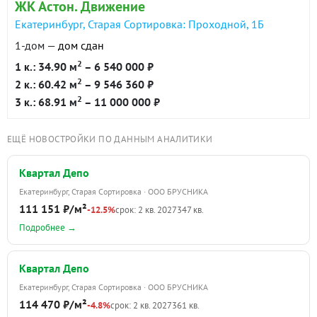
ЖК Астон. Движение
Екатеринбург, Старая Сортировка: Проходной, 1Б
1-дом —
дом сдан
2
1 к.: 34.90 м
– 6 540 000 ₽
2
2 к.: 60.42 м
– 9 546 360 ₽
2
3 к.: 68.91 м
– 11 000 000 ₽
ЕЩЁ НОВОСТРОЙКИ ПО ДАННЫМ АНАЛИТИКИ
Квартал Депо
Екатеринбург, Старая Сортировка · ООО БРУСНИКА
111 151 ₽/м²
-12.5%
срок: 2 кв. 2027
347 кв.
Подробнее →
Квартал Депо
Екатеринбург, Старая Сортировка · ООО БРУСНИКА
114 470 ₽/м²
-4.8%
срок: 2 кв. 2027
361 кв.