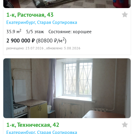
1-к
, Расточная, 43
Екатеринбург
,
Старая Сортировка
2
35.9 м
5/5 этаж
Состояние: хорошее
2
2 900 000 ₽
(80800 ₽/м
)
размещено: 23.07.2026
, обновлено: 5.08.2026
1-к
, Техническая, 42
Екатеринбург
,
Старая Сортировка