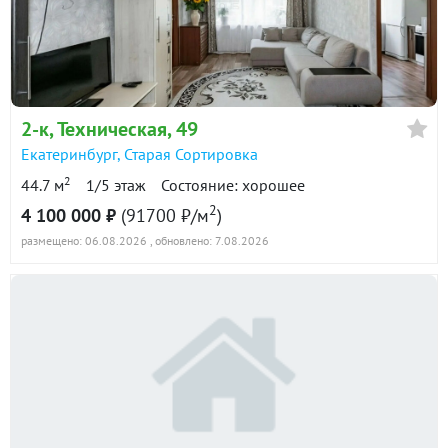
в продаже
88200 ₽/м²
Показать всю историю: 30 предложений →
2-к
, Техническая, 49
Екатеринбург
,
Старая Сортировка
2
44.7 м
1/5 этаж
Состояние: хорошее
2
4 100 000 ₽
(91700 ₽/м
)
размещено: 06.08.2026
, обновлено: 7.08.2026