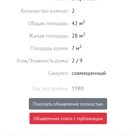
Количество комнат:
2
2
Общая площадь:
42 м
2
Жилая площадь:
28 м
2
Площадь кухни:
7 м
Этаж/Этажность дома:
2 / 9
Санузел:
совмещенный
Год постройки:
1980
Состояние:
хорошее
Показать объявление полностью
3 700 000
₽
Объявление снято с публикации
Цена:
Объявление снято с публикации