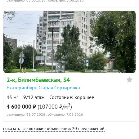
размещено: 05.05.2026
, обновлено: 5.08.2026
2-к
, Билимбаевская, 34
Екатеринбург
,
Старая Сортировка
2
43 м
9/12 этаж
Состояние: хорошее
2
4 600 000 ₽
(107000 ₽/м
)
размещено: 31.07.2026
, обновлено: 7.08.2026
показать все похожие объявления: 20 предложений