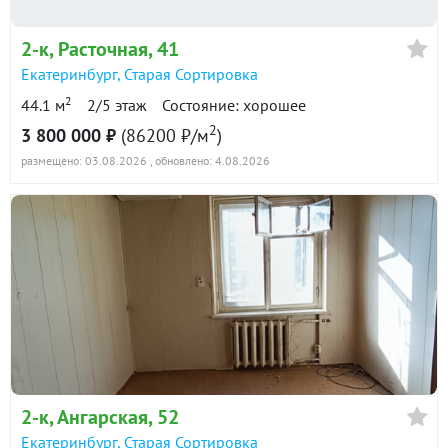
2-к
, Расточная, 41
Екатеринбург
,
Старая Сортировка
2
44.1 м
2/5 этаж
Состояние: хорошее
2
3 800 000 ₽
(86200 ₽/м
)
размещено: 03.08.2026
, обновлено: 4.08.2026
2-к
, Ангарская, 52
Екатеринбург
,
Старая Сортировка