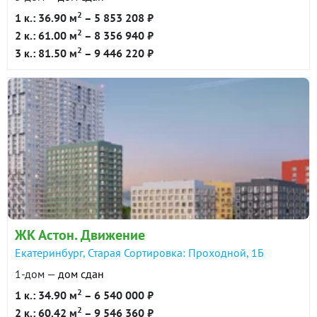
2
1 к.: 36.90 м
– 5 853 208 ₽
2
2 к.: 61.00 м
– 8 356 940 ₽
2
3 к.: 81.50 м
– 9 446 220 ₽
ЖК Астон. Движение
Екатеринбург, Старая Сортировка: Проходной, 1Б
1-дом —
дом сдан
2
1 к.: 34.90 м
– 6 540 000 ₽
2
2 к.: 60.42 м
– 9 546 360 ₽