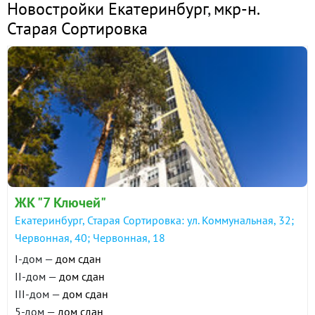
Новостройки Екатеринбург
,
мкр-н.
Старая Сортировка
ЖК "7 Ключей"
Екатеринбург, Старая Сортировка: ул. Коммунальная, 32;
Червонная, 40; Червонная, 18
I-дом —
дом сдан
II-дом —
дом сдан
III-дом —
дом сдан
5-дом —
дом сдан