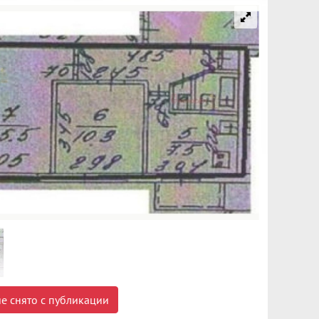
е снято с публикации