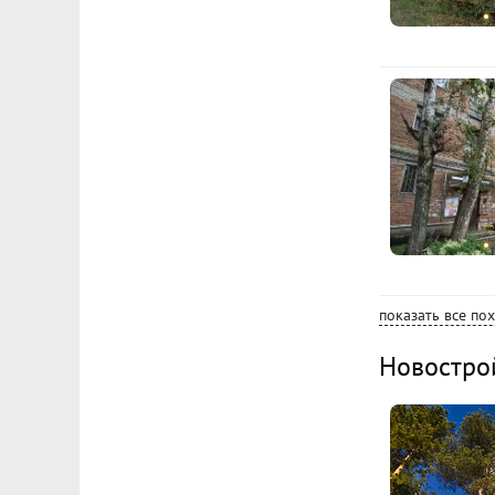
показать все по
Новостро