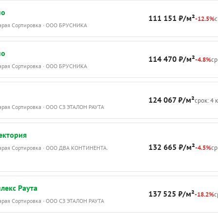
по
111 151 ₽/м²
-12.5%
с
тарая Сортировка · ООО БРУСНИКА
по
114 470 ₽/м²
-4.8%
ср
тарая Сортировка · ООО БРУСНИКА
124 067 ₽/м²
срок: 4 
тарая Сортировка · ООО СЗ ЭТАЛОН РАУТА
ектория
132 665 ₽/м²
-4.5%
ср
тарая Сортировка · ООО ДВА КОНТИНЕНТА.
лекс Раута
137 525 ₽/м²
-18.2%
с
тарая Сортировка · ООО СЗ ЭТАЛОН РАУТА