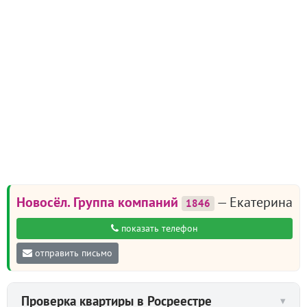
Новосёл. Группа компаний
— Екатерина
1846
показать телефон
отправить письмо
Проверка квартиры в Росреестре
▾