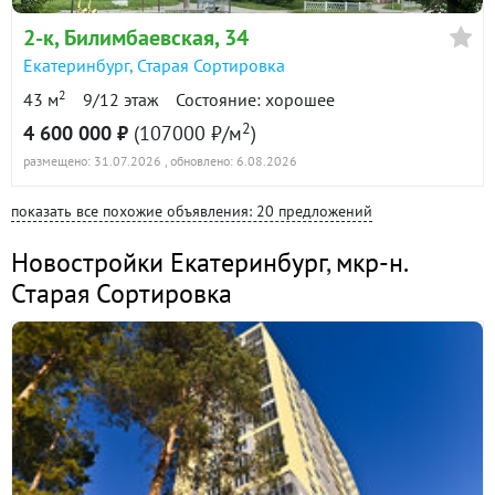
2-к
, Билимбаевская, 34
Екатеринбург
,
Старая Сортировка
2
43 м
9/12 этаж
Состояние: хорошее
2
4 600 000 ₽
(107000 ₽/м
)
размещено: 31.07.2026
, обновлено: 6.08.2026
показать все похожие объявления: 20 предложений
Новостройки Екатеринбург
,
мкр-н.
Старая Сортировка