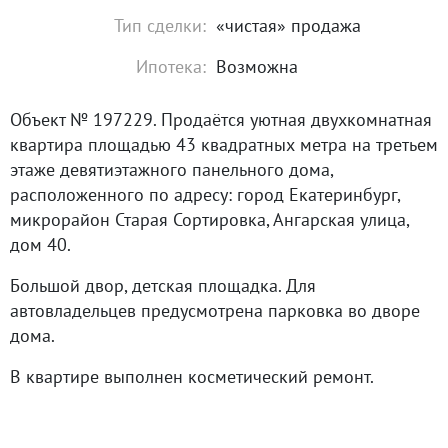
Тип сделки:
«чистая» продажа
Ипотека:
Возможна
Объект № 197229. Продаётся уютная двухкомнатная
квартира площадью 43 квадратных метра на третьем
этаже девятиэтажного панельного дома,
расположенного по адресу: город Екатеринбург,
микрорайон Старая Сортировка, Ангарская улица,
дом 40.
Большой двор, детская площадка. Для
автовладельцев предусмотрена парковка во дворе
дома.
В квартире выполнен косметический ремонт.
Санузел раздельгый. Из мебели остается: кухонный
гарнитур, плита, водонагреватель, диван и шкафы.