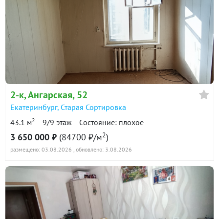
2-к
, Ангарская, 52
Екатеринбург
,
Старая Сортировка
2
43.1 м
9/9 этаж
Состояние: плохое
2
3 650 000 ₽
(84700 ₽/м
)
размещено: 03.08.2026
, обновлено: 3.08.2026