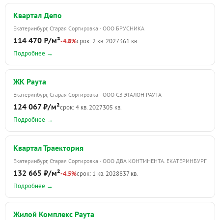
Квартал Депо
Екатеринбург, Старая Сортировка · ООО БРУСНИКА
114 470 ₽/м²
-4.8%
срок: 2 кв. 2027
361 кв.
Подробнее →
ЖК Раута
Екатеринбург, Старая Сортировка · ООО СЗ ЭТАЛОН РАУТА
124 067 ₽/м²
срок: 4 кв. 2027
305 кв.
Подробнее →
Квартал Траектория
Екатеринбург, Старая Сортировка · ООО ДВА КОНТИНЕНТА. ЕКАТЕРИНБУРГ
132 665 ₽/м²
-4.5%
срок: 1 кв. 2028
837 кв.
Подробнее →
Жилой Комплекс Раута