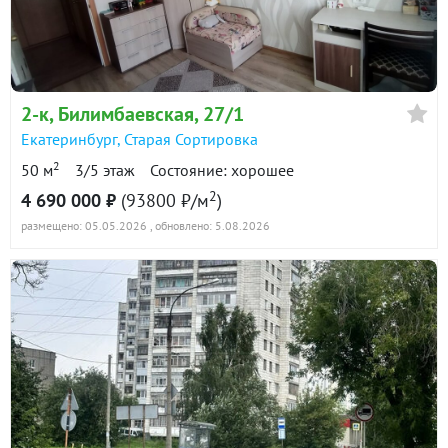
2-к
, Билимбаевская, 27/1
Екатеринбург
,
Старая Сортировка
2
50 м
3/5 этаж
Состояние: хорошее
2
4 690 000 ₽
(93800 ₽/м
)
размещено: 05.05.2026
, обновлено: 5.08.2026