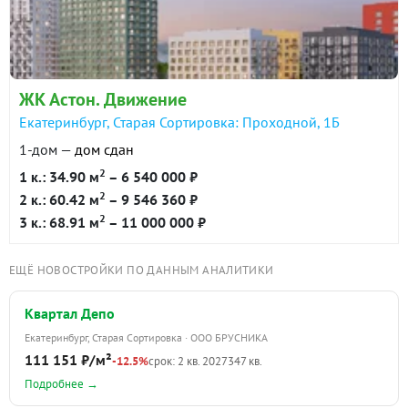
ЖК Астон. Движение
Екатеринбург, Старая Сортировка: Проходной, 1Б
1-дом —
дом сдан
2
1 к.: 34.90 м
– 6 540 000 ₽
2
2 к.: 60.42 м
– 9 546 360 ₽
2
3 к.: 68.91 м
– 11 000 000 ₽
ЕЩЁ НОВОСТРОЙКИ ПО ДАННЫМ АНАЛИТИКИ
Квартал Депо
Екатеринбург, Старая Сортировка · ООО БРУСНИКА
111 151 ₽/м²
-12.5%
срок: 2 кв. 2027
347 кв.
Подробнее →