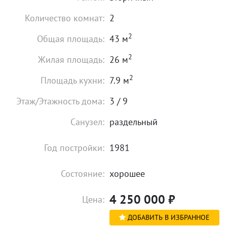
Количество комнат:
2
2
Общая площадь:
43 м
2
Жилая площадь:
26 м
2
Площадь кухни:
7.9 м
Этаж/Этажность дома:
3 / 9
Санузел:
раздельный
Год постройки:
1981
Состояние:
хорошее
4 250 000
₽
Цена:
ДОБАВИТЬ В ИЗБРАННОЕ