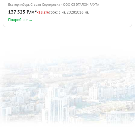
Екатеринбург, Старая Сортировка · ООО СЗ ЭТАЛОН РАУТА
137 525 ₽/м²
-18.2%
срок: 3 кв. 2028
1016 кв.
Подробнее →