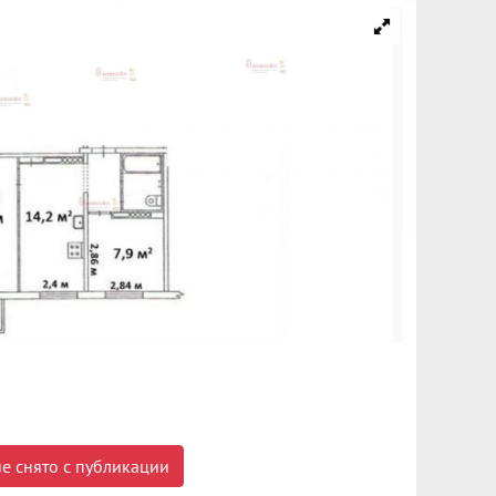
е снято с публикации