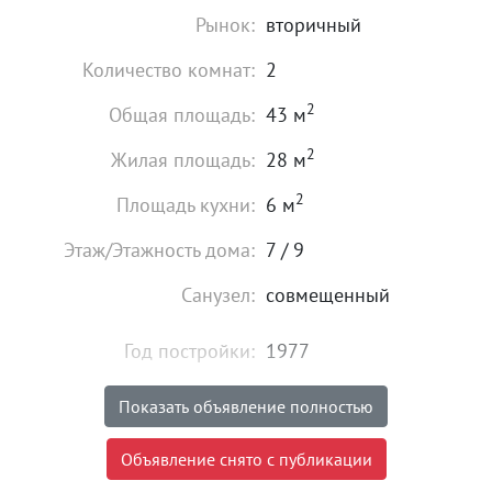
Рынок:
вторичный
Количество комнат:
2
2
Общая площадь:
43 м
2
Жилая площадь:
28 м
2
Площадь кухни:
6 м
Этаж/Этажность дома:
7 / 9
Санузел:
совмещенный
Год постройки:
1977
Состояние:
хорошее
Показать объявление полностью
4 200 000
₽
Объявление снято с публикации
Цена: