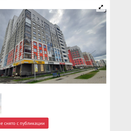
е снято с публикации