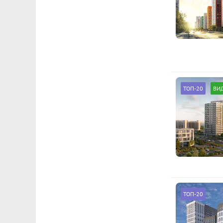
ТОП-20
ВИ
ТОП-20