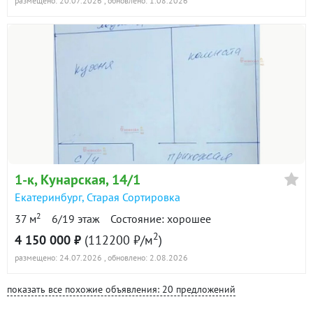
размещено: 20.07.2026
, обновлено: 1.08.2026
1-к
, Кунарская, 14/1
Екатеринбург
,
Старая Сортировка
2
37 м
6/19 этаж
Состояние: хорошее
2
4 150 000 ₽
(112200 ₽/м
)
размещено: 24.07.2026
, обновлено: 2.08.2026
показать все похожие объявления: 20 предложений