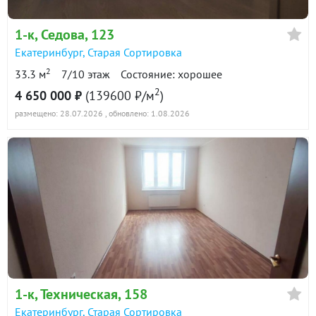
1-к
, Седова, 123
Екатеринбург
,
Старая Сортировка
2
33.3 м
7/10 этаж
Состояние: хорошее
2
4 650 000 ₽
(139600 ₽/м
)
размещено: 28.07.2026
, обновлено: 1.08.2026
1-к
, Техническая, 158
Екатеринбург
,
Старая Сортировка