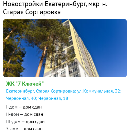
Новостройки Екатеринбург
,
мкр-н.
Старая Сортировка
ЖК "7 Ключей"
Екатеринбург, Старая Сортировка: ул. Коммунальная, 32;
Червонная, 40; Червонная, 18
I-дом —
дом сдан
II-дом —
дом сдан
III-дом —
дом сдан
5-дом —
дом сдан