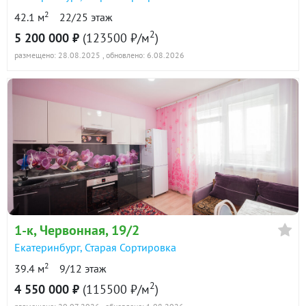
2
42.1 м
22/25 этаж
2
5 200 000 ₽
(123500 ₽/м
)
размещено: 28.08.2025
, обновлено: 6.08.2026
1-к
, Червонная, 19/2
Екатеринбург
,
Старая Сортировка
2
39.4 м
9/12 этаж
2
4 550 000 ₽
(115500 ₽/м
)