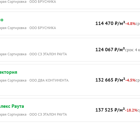
тарая Сортировка · ООО БРУСНИКА
по
114 470 ₽/м²
-4.8%
ср
тарая Сортировка · ООО БРУСНИКА
124 067 ₽/м²
срок: 4 
тарая Сортировка · ООО СЗ ЭТАЛОН РАУТА
ектория
132 665 ₽/м²
-4.5%
ср
тарая Сортировка · ООО ДВА КОНТИНЕНТА.
лекс Раута
137 525 ₽/м²
-18.2%
с
тарая Сортировка · ООО СЗ ЭТАЛОН РАУТА