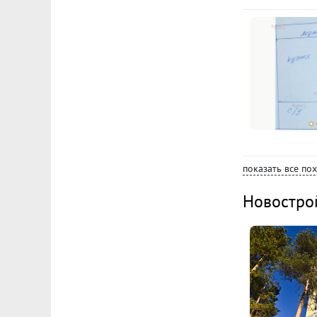
показать все по
Новостро