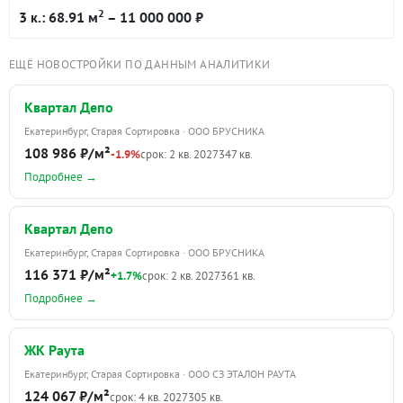
2
3 к.: 68.91 м
– 11 000 000 ₽
ЕЩЁ НОВОСТРОЙКИ ПО ДАННЫМ АНАЛИТИКИ
Квартал Депо
Екатеринбург, Старая Сортировка · ООО БРУСНИКА
108 986 ₽/м²
-1.9%
срок: 2 кв. 2027
347 кв.
Подробнее →
Квартал Депо
Екатеринбург, Старая Сортировка · ООО БРУСНИКА
116 371 ₽/м²
+1.7%
срок: 2 кв. 2027
361 кв.
Подробнее →
ЖК Раута
Екатеринбург, Старая Сортировка · ООО СЗ ЭТАЛОН РАУТА
124 067 ₽/м²
срок: 4 кв. 2027
305 кв.