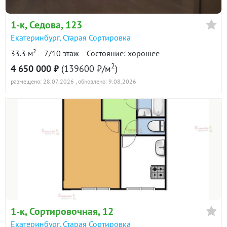
1-к
, Седова, 123
Екатеринбург
,
Старая Сортировка
2
33.3 м
7/10 этаж
Состояние: хорошее
2
4 650 000 ₽
(139600 ₽/м
)
размещено: 28.07.2026
, обновлено: 9.08.2026
1-к
, Сортировочная, 12
Екатеринбург
,
Старая Сортировка