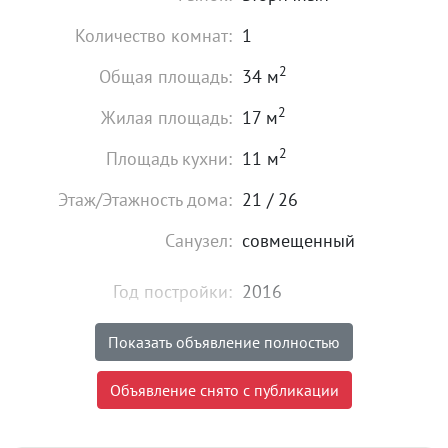
Количество комнат:
1
2
Общая площадь:
34 м
2
Жилая площадь:
17 м
2
Площадь кухни:
11 м
Этаж/Этажность дома:
21 / 26
Санузел:
совмещенный
Год постройки:
2016
Состояние:
хорошее
Показать объявление полностью
4 100 000
₽
Объявление снято с публикации
Цена:
Объявление снято с публикации