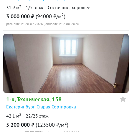
2
31.9 м
1/5 этаж
Состояние: хорошее
2
3 000 000 ₽
(94000 ₽/м
)
размещено: 28.07.2026
, обновлено: 2.08.2026
1-к
, Техническая, 158
Екатеринбург
,
Старая Сортировка
2
42.1 м
22/25 этаж
2
5 200 000 ₽
(123500 ₽/м
)