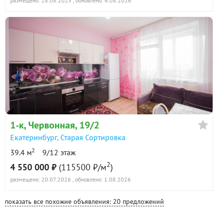
размещено: 28.08.2025
, обновлено: 6.08.2026
1-к
, Червонная, 19/2
Екатеринбург
,
Старая Сортировка
2
39.4 м
9/12 этаж
2
4 550 000 ₽
(115500 ₽/м
)
размещено: 20.07.2026
, обновлено: 1.08.2026
показать все похожие объявления: 20 предложений