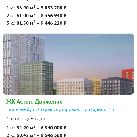
2
1 к.: 36.90 м
– 5 853 208 ₽
2
2 к.: 61.00 м
– 8 356 940 ₽
2
3 к.: 81.50 м
– 9 446 220 ₽
ЖК Астон. Движение
Екатеринбург, Старая Сортировка: Проходной, 1Б
1-дом —
дом сдан
2
1 к.: 34.90 м
– 6 540 000 ₽
2
2 к.: 60.42 м
– 9 546 360 ₽