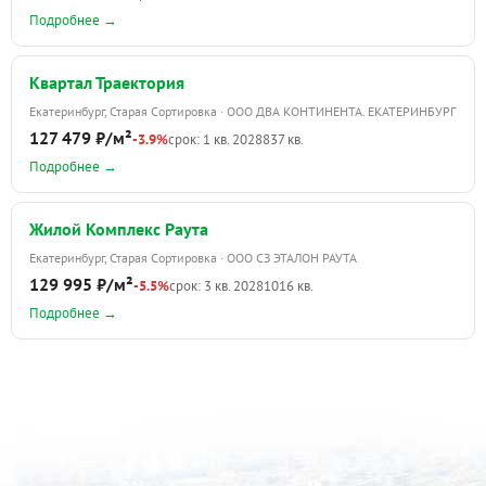
Подробнее →
Квартал Траектория
Екатеринбург, Старая Сортировка · ООО ДВА КОНТИНЕНТА. ЕКАТЕРИНБУРГ
127 479 ₽/м²
-3.9%
срок: 1 кв. 2028
837 кв.
Подробнее →
Жилой Комплекс Раута
Екатеринбург, Старая Сортировка · ООО СЗ ЭТАЛОН РАУТА
129 995 ₽/м²
-5.5%
срок: 3 кв. 2028
1016 кв.
Подробнее →