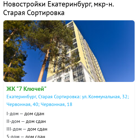
Новостройки Екатеринбург
,
мкр-н.
Старая Сортировка
ЖК "7 Ключей"
Екатеринбург, Старая Сортировка: ул. Коммунальная, 32;
Червонная, 40; Червонная, 18
I-дом —
дом сдан
II-дом —
дом сдан
III-дом —
дом сдан
5-дом —
дом сдан