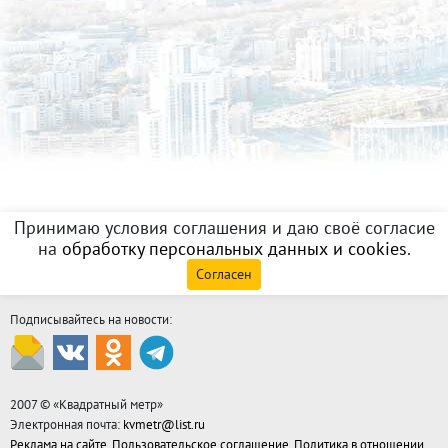
Принимаю условия соглашения и даю своё согласие
на
обработку персональных данных и cookies
.
Согласен
Подписывайтесь на новости:
2007 © «
Квадратный метр
»
Электронная почта:
kvmetr@list.ru
Реклама на сайте
,
Пользовательское соглашение
,
Политика в отношении