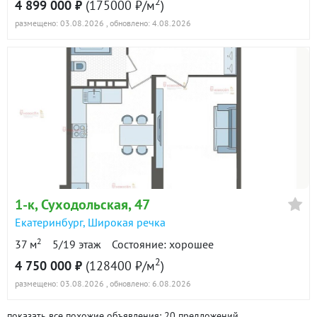
2
4 899 000 ₽
(175000 ₽/м
)
размещено: 03.08.2026
, обновлено: 4.08.2026
1-к
, Суходольская, 47
Екатеринбург
,
Широкая речка
2
37 м
5/19 этаж
Состояние: хорошее
2
4 750 000 ₽
(128400 ₽/м
)
размещено: 03.08.2026
, обновлено: 6.08.2026
показать все похожие объявления: 20 предложений