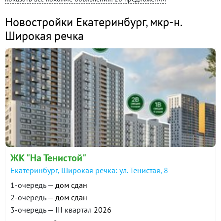
Новостройки Екатеринбург
,
мкр-н.
Широкая речка
ЖК "На Тенистой"
Екатеринбург, Широкая речка: ул. Тенистая, 8
1-очередь —
дом сдан
2-очередь —
дом сдан
3-очередь — III квартал
2026