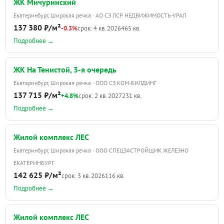
ЖК Мичуринский
Екатеринбург, Широкая речка · АО СЗ ЛСР. НЕДВИЖИМОСТЬ-УРАЛ
137 380 ₽/м²
-0.3%
срок: 4 кв. 2026
465 кв.
Подробнее →
ЖК На Тенистой, 3-я очередь
Екатеринбург, Широкая речка · ООО СЗ КОМ-БИЛДИНГ
137 715 ₽/м²
+4.8%
срок: 2 кв. 2027
231 кв.
Подробнее →
Жилой комплекс ЛЕС
Екатеринбург, Широкая речка · ООО СПЕЦЗАСТРОЙЩИК ЖЕЛЕЗНО
ЕКАТЕРИНБУРГ
142 625 ₽/м²
срок: 3 кв. 2026
116 кв.
Подробнее →
Жилой комплекс ЛЕС