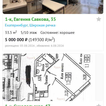
в продаже
153100 ₽/м²
Показать всю историю: 30 предложений →
1-к
, Евгения Савкова, 35
Екатеринбург
,
Широкая речка
2
33.5 м
5/10 этаж
Состояние: хорошее
2
5 000 000 ₽
(149300 ₽/м
)
размещено: 05.08.2026
, обновлено: 6.08.2026