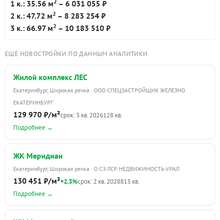
2
1 к.: 35.56 м
– 6 031 055 ₽
2
2 к.: 47.72 м
– 8 283 254 ₽
2
3 к.: 66.97 м
– 10 183 510 ₽
ЕЩЁ НОВОСТРОЙКИ ПО ДАННЫМ АНАЛИТИКИ
Жилой комплекс ЛЕС
Екатеринбург, Широкая речка · ООО СПЕЦЗАСТРОЙЩИК ЖЕЛЕЗНО
ЕКАТЕРИНБУРГ
129 970 ₽/м²
срок: 3 кв. 2026
128 кв.
Подробнее →
ЖК Меридиан
Екатеринбург, Широкая речка · О СЗ ЛСР. НЕДВИЖИМОСТЬ-УРАЛ
130 451 ₽/м²
+2.3%
срок: 2 кв. 2028
813 кв.
Подробнее →