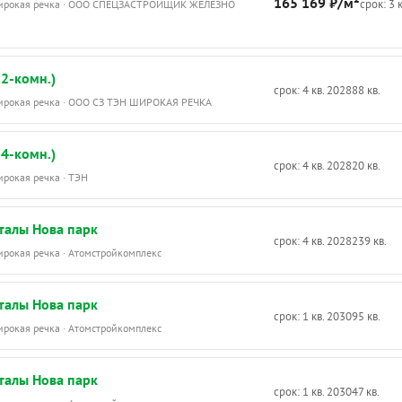
165 169 ₽/м²
срок: 3 
Широкая речка · ООО СПЕЦЗАСТРОЙЩИК ЖЕЛЕЗНО
2-комн.)
срок: 4 кв. 2028
88 кв.
Широкая речка · ООО СЗ ТЭН ШИРОКАЯ РЕЧКА
4-комн.)
срок: 4 кв. 2028
20 кв.
ирокая речка · ТЭН
талы Нова парк
срок: 4 кв. 2028
239 кв.
ирокая речка · Атомстройкомплекс
талы Нова парк
срок: 1 кв. 2030
95 кв.
ирокая речка · Атомстройкомплекс
талы Нова парк
срок: 1 кв. 2030
47 кв.