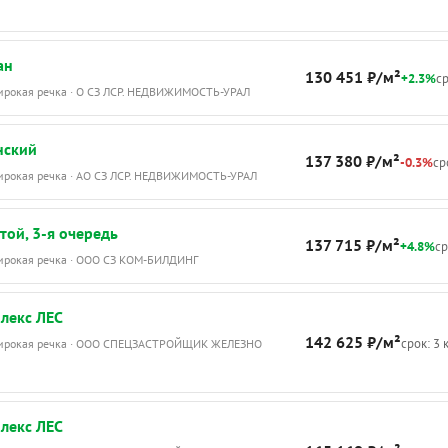
ан
130 451 ₽/м²
+2.3%
ср
Широкая речка · О СЗ ЛСР. НЕДВИЖИМОСТЬ-УРАЛ
нский
137 380 ₽/м²
-0.3%
ср
Широкая речка · АО СЗ ЛСР. НЕДВИЖИМОСТЬ-УРАЛ
той, 3-я очередь
137 715 ₽/м²
+4.8%
ср
Широкая речка · ООО СЗ КОМ-БИЛДИНГ
лекс ЛЕС
142 625 ₽/м²
срок: 3 
Широкая речка · ООО СПЕЦЗАСТРОЙЩИК ЖЕЛЕЗНО
лекс ЛЕС