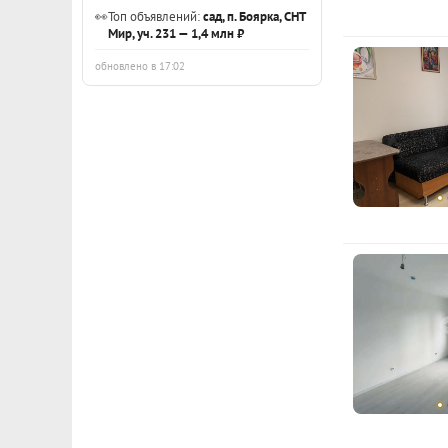
👀
Топ объявлений:
сад, п. Боярка, СНТ
Мир, уч. 231 — 1,4 млн ₽
обновлено в 17:02