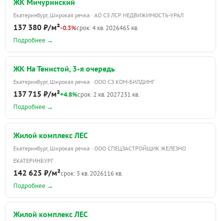
ЖК Мичуринский
Екатеринбург, Широкая речка · АО СЗ ЛСР. НЕДВИЖИМОСТЬ-УРАЛ
137 380 ₽/м²
-0.3%
срок: 4 кв. 2026
465 кв.
Подробнее →
ЖК На Тенистой, 3-я очередь
Екатеринбург, Широкая речка · ООО СЗ КОМ-БИЛДИНГ
137 715 ₽/м²
+4.8%
срок: 2 кв. 2027
231 кв.
Подробнее →
Жилой комплекс ЛЕС
Екатеринбург, Широкая речка · ООО СПЕЦЗАСТРОЙЩИК ЖЕЛЕЗНО
ЕКАТЕРИНБУРГ
142 625 ₽/м²
срок: 3 кв. 2026
116 кв.
Подробнее →
Жилой комплекс ЛЕС