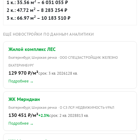
2
1 к.: 35.56 м
– 6 031 055 ₽
2
2 к.: 47.72 м
– 8 283 254 ₽
2
3 к.: 66.97 м
– 10 183 510 ₽
ЕЩЁ НОВОСТРОЙКИ ПО ДАННЫМ АНАЛИТИКИ
Жилой комплекс ЛЕС
Екатеринбург, Широкая речка · ООО СПЕЦЗАСТРОЙЩИК ЖЕЛЕЗНО
ЕКАТЕРИНБУРГ
129 970 ₽/м²
срок: 3 кв. 2026
128 кв.
Подробнее →
ЖК Меридиан
Екатеринбург, Широкая речка · О СЗ ЛСР. НЕДВИЖИМОСТЬ-УРАЛ
130 451 ₽/м²
+2.3%
срок: 2 кв. 2028
813 кв.
Подробнее →