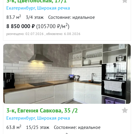
3-к
, Цветоносная, 17/1
Екатеринбург
,
Широкая речка
2
83.7 м
3/4 этаж
Состояние: идеальное
2
8 850 000 ₽
(105700 ₽/м
)
размещено: 02.07.2026
, обновлено: 6.08.2026
3-к
, Евгения Савкова, 35 /2
Екатеринбург
,
Широкая речка
2
63.8 м
15/25 этаж
Состояние: идеальное