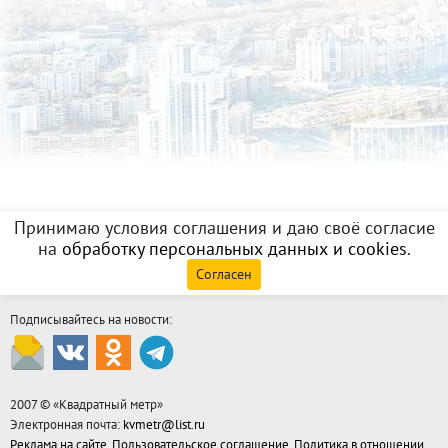
Принимаю условия соглашения и даю своё согласие
на
обработку персональных данных и cookies
.
Согласен
Подписывайтесь на новости:
2007 © «
Квадратный метр
»
Электронная почта:
kvmetr@list.ru
Реклама на сайте
,
Пользовательское соглашение
,
Политика в отношении