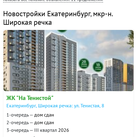
Новостройки Екатеринбург
,
мкр-н.
Широкая речка
ЖК "На Тенистой"
Екатеринбург, Широкая речка: ул. Тенистая, 8
1-очередь —
дом сдан
2-очередь —
дом сдан
3-очередь — III квартал
2026