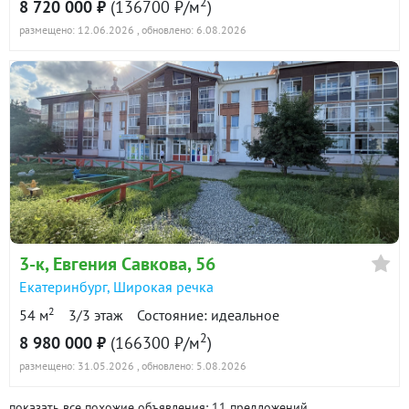
2
8 720 000 ₽
(136700 ₽/м
)
размещено: 12.06.2026
, обновлено: 6.08.2026
3-к
, Евгения Савкова, 56
Екатеринбург
,
Широкая речка
2
54 м
3/3 этаж
Состояние: идеальное
2
8 980 000 ₽
(166300 ₽/м
)
размещено: 31.05.2026
, обновлено: 5.08.2026
показать все похожие объявления: 11 предложений