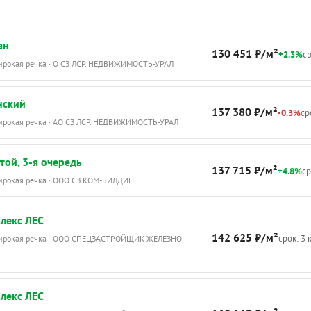
ан
130 451 ₽/м²
+2.3%
ср
Широкая речка · О СЗ ЛСР. НЕДВИЖИМОСТЬ-УРАЛ
нский
137 380 ₽/м²
-0.3%
ср
Широкая речка · АО СЗ ЛСР. НЕДВИЖИМОСТЬ-УРАЛ
той, 3-я очередь
137 715 ₽/м²
+4.8%
ср
Широкая речка · ООО СЗ КОМ-БИЛДИНГ
лекс ЛЕС
142 625 ₽/м²
срок: 3 
Широкая речка · ООО СПЕЦЗАСТРОЙЩИК ЖЕЛЕЗНО
лекс ЛЕС