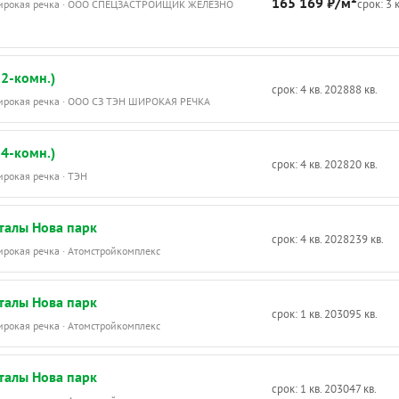
165 169 ₽/м²
срок: 3 
Широкая речка · ООО СПЕЦЗАСТРОЙЩИК ЖЕЛЕЗНО
2-комн.)
срок: 4 кв. 2028
88 кв.
Широкая речка · ООО СЗ ТЭН ШИРОКАЯ РЕЧКА
4-комн.)
срок: 4 кв. 2028
20 кв.
ирокая речка · ТЭН
талы Нова парк
срок: 4 кв. 2028
239 кв.
ирокая речка · Атомстройкомплекс
талы Нова парк
срок: 1 кв. 2030
95 кв.
ирокая речка · Атомстройкомплекс
талы Нова парк
срок: 1 кв. 2030
47 кв.