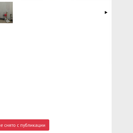
е снято с публикации