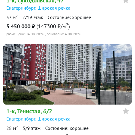
1-к
, Суходольская, 47
Екатеринбург
,
Широкая речка
2
37 м
2/19 этаж
Состояние: хорошее
2
5 450 000 ₽
(147300 ₽/м
)
размещено: 04.08.2026
, обновлено: 4.08.2026
1-к
, Тенистая, 6/2
Екатеринбург
,
Широкая речка
2
28 м
5/9 этаж
Состояние: хорошее