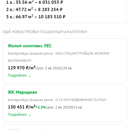
2
1 к.: 35.56 м
– 6 031 055 ₽
2
2 к.: 47.72 м
– 8 283 254 ₽
2
3 к.: 66.97 м
– 10 183 510 ₽
ЕЩЁ НОВОСТРОЙКИ ПО ДАННЫМ АНАЛИТИКИ
Жилой комплекс ЛЕС
Екатеринбург, Широкая речка · ООО СПЕЦЗАСТРОЙЩИК ЖЕЛЕЗНО
ЕКАТЕРИНБУРГ
129 970 ₽/м²
срок: 3 кв. 2026
128 кв.
Подробнее →
ЖК Меридиан
Екатеринбург, Широкая речка · О СЗ ЛСР. НЕДВИЖИМОСТЬ-УРАЛ
130 451 ₽/м²
+2.3%
срок: 2 кв. 2028
813 кв.
Подробнее →