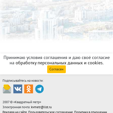
Принимаю условия соглашения и даю своё согласие
на
обработку персональных данных и cookies
.
Согласен
Подписывайтесь на новости:
2007 © «
Квадратный метр
»
Электронная почта:
kvmetr@list.ru
Реклама на сайте
,
Пользовательское соглашение
,
Политика в отношении