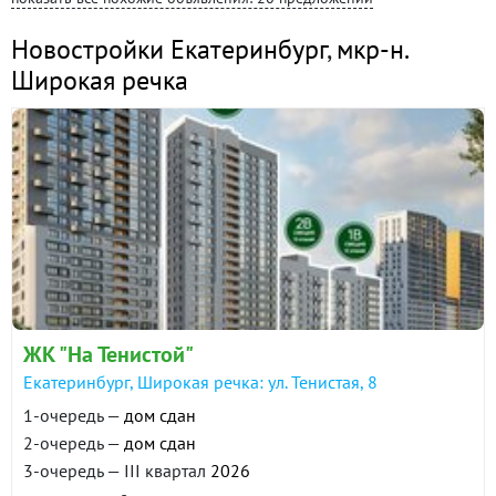
Новостройки Екатеринбург
,
мкр-н.
Широкая речка
ЖК "На Тенистой"
Екатеринбург, Широкая речка: ул. Тенистая, 8
1-очередь —
дом сдан
2-очередь —
дом сдан
3-очередь — III квартал
2026