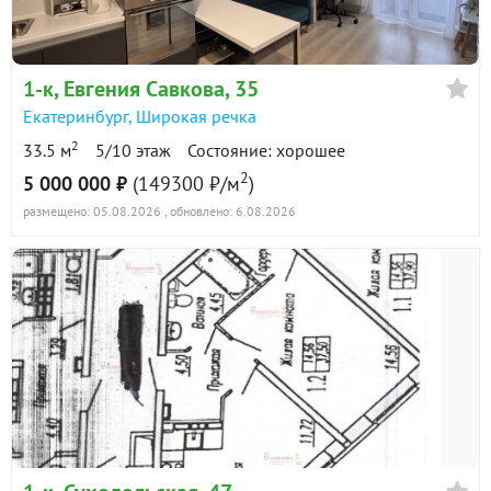
в продаже
146100 ₽/м²
Показать всю историю: 30 предложений →
1-к
, Евгения Савкова, 35
Екатеринбург
,
Широкая речка
2
33.5 м
5/10 этаж
Состояние: хорошее
2
5 000 000 ₽
(149300 ₽/м
)
размещено: 05.08.2026
, обновлено: 6.08.2026