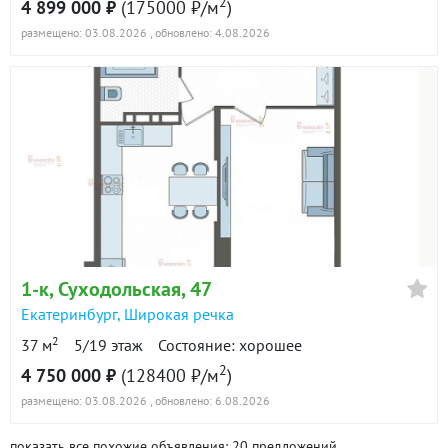
2
4 899 000 ₽
(175000 ₽/м
)
размещено: 03.08.2026
, обновлено: 4.08.2026
1-к
, Суходольская, 47
Екатеринбург
,
Широкая речка
2
37 м
5/19 этаж
Состояние: хорошее
2
4 750 000 ₽
(128400 ₽/м
)
размещено: 03.08.2026
, обновлено: 6.08.2026
показать все похожие объявления: 20 предложений