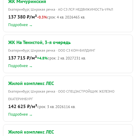
ЖК Мичуринский
Екатеринбург, Широкая речка · АО СЗ ЛСР. НЕДВИЖИМОСТЬ-УРАЛ
137 380 ₽/м²
-0.3%
срок: 4 кв. 2026
465 кв.
Подробнее →
ЖК На Тенистой, 3-я очередь
Екатеринбург, Широкая речка · ООО СЗ КОМ-БИЛДИНГ
137 715 ₽/м²
+4.8%
срок: 2 кв. 2027
231 кв.
Подробнее →
Жилой комплекс ЛЕС
Екатеринбург, Широкая речка · ООО СПЕЦЗАСТРОЙЩИК ЖЕЛЕЗНО
ЕКАТЕРИНБУРГ
142 625 ₽/м²
срок: 3 кв. 2026
116 кв.
Подробнее →
Жилой комплекс ЛЕС