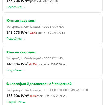
133 208 ₽/м²
срок: 3 кв. 2026
348 кв.
Подробнее →
Южные кварталы
Екатеринбург, Юго-Западный · ООО БРУСНИКА
148 273 ₽/м²
-7.6%
срок: 3 кв. 2026
629 кв.
Подробнее →
Южные кварталы
Екатеринбург, Юго-Западный · ООО БРУСНИКА
149 984 ₽/м²
-8.5%
срок: 4 кв. 2026
308 кв.
Подробнее →
Философия Идеалистов на Черкасской
Екатеринбург, Юго-Западный · ООО СЗ ФИЛОСОФИЯ ИДЕАЛИСТОВ
155 906 ₽/м²
-0.8%
срок: 3 кв. 2026
189 кв.
Подробнее →