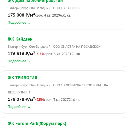
ЖК Дом на Ленинградской
Екатеринбург, Юго-Западный · ООО СЗ СК СОЮЗ
175 008 ₽/м²
срок: 4 кв. 2029
631 кв.
Подробнее →
ЖК Кайдзен
Екатеринбург, Юго-Западный · ООО СЗ АСТРА НА ПОСАДСКОЙ
176 616 ₽/м²
-5.5%
срок: 3 кв. 2028
196 кв.
Подробнее →
ЖК ТРИЛОГИЯ
Екатеринбург, Юго-Западный · ООО СЗ ФОРМУЛА СТРОИТЕЛЬСТВА
ДЕВЕЛОПМЕНТ
178 078 ₽/м²
-7.5%
срок: 3 кв. 2027
216 кв.
Подробнее →
ЖК Forum Park(Форум парк)