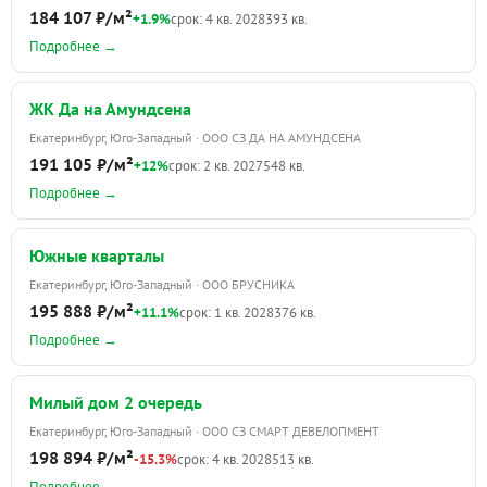
184 107 ₽/м²
+1.9%
срок: 4 кв. 2028
393 кв.
Подробнее →
ЖК Да на Амундсена
Екатеринбург, Юго-Западный · ООО СЗ ДА НА АМУНДСЕНА
191 105 ₽/м²
+12%
срок: 2 кв. 2027
548 кв.
Подробнее →
Южные кварталы
Екатеринбург, Юго-Западный · ООО БРУСНИКА
195 888 ₽/м²
+11.1%
срок: 1 кв. 2028
376 кв.
Подробнее →
Милый дом 2 очередь
Екатеринбург, Юго-Западный · ООО СЗ СМАРТ ДЕВЕЛОПМЕНТ
198 894 ₽/м²
-15.3%
срок: 4 кв. 2028
513 кв.
Подробнее →