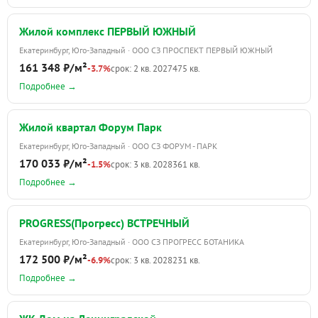
Жилой комплекс ПЕРВЫЙ ЮЖНЫЙ
Екатеринбург, Юго-Западный · ООО СЗ ПРОСПЕКТ ПЕРВЫЙ ЮЖНЫЙ
161 348 ₽/м²
-3.7%
срок: 2 кв. 2027
475 кв.
Подробнее →
Жилой квартал Форум Парк
Екатеринбург, Юго-Западный · ООО СЗ ФОРУМ - ПАРК
170 033 ₽/м²
-1.5%
срок: 3 кв. 2028
361 кв.
Подробнее →
PROGRESS(Прогресс) ВСТРЕЧНЫЙ
Екатеринбург, Юго-Западный · ООО СЗ ПРОГРЕСС БОТАНИКА
172 500 ₽/м²
-6.9%
срок: 3 кв. 2028
231 кв.
Подробнее →