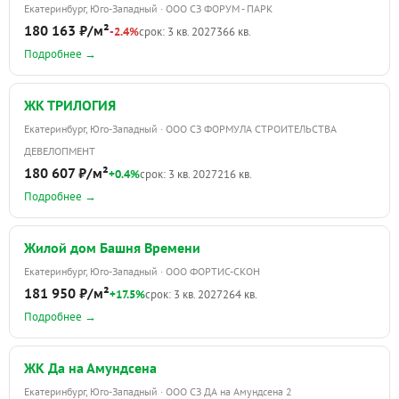
Екатеринбург, Юго-Западный · ООО СЗ ФОРУМ - ПАРК
180 163 ₽/м²
-2.4%
срок: 3 кв. 2027
366 кв.
Подробнее →
ЖК ТРИЛОГИЯ
Екатеринбург, Юго-Западный · ООО СЗ ФОРМУЛА СТРОИТЕЛЬСТВА
ДЕВЕЛОПМЕНТ
180 607 ₽/м²
+0.4%
срок: 3 кв. 2027
216 кв.
Подробнее →
Жилой дом Башня Времени
Екатеринбург, Юго-Западный · ООО ФОРТИС-СКОН
181 950 ₽/м²
+17.5%
срок: 3 кв. 2027
264 кв.
Подробнее →
ЖК Да на Амундсена
Екатеринбург, Юго-Западный · ООО СЗ ДА на Амундсена 2