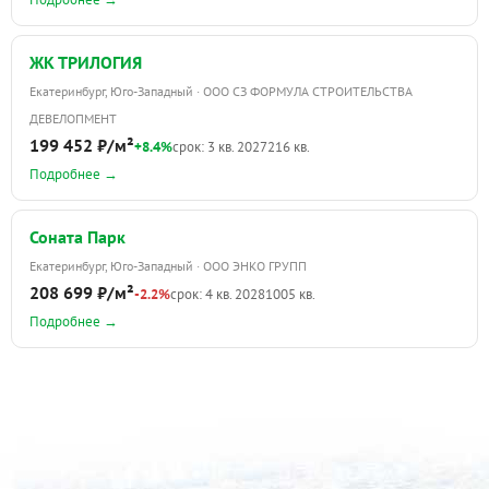
ЖК ТРИЛОГИЯ
Екатеринбург, Юго-Западный · ООО СЗ ФОРМУЛА СТРОИТЕЛЬСТВА
ДЕВЕЛОПМЕНТ
199 452 ₽/м²
+8.4%
срок: 3 кв. 2027
216 кв.
Подробнее →
Соната Парк
Екатеринбург, Юго-Западный · ООО ЭНКО ГРУПП
208 699 ₽/м²
-2.2%
срок: 4 кв. 2028
1005 кв.
Подробнее →