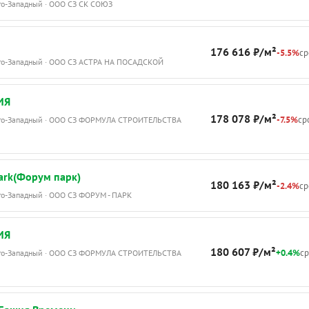
го-Западный · ООО СЗ СК СОЮЗ
176 616 ₽/м²
-5.5%
ср
Юго-Западный · ООО СЗ АСТРА НА ПОСАДСКОЙ
ИЯ
178 078 ₽/м²
-7.5%
сро
Юго-Западный · ООО СЗ ФОРМУЛА СТРОИТЕЛЬСТВА
ark(Форум парк)
180 163 ₽/м²
-2.4%
ср
го-Западный · ООО СЗ ФОРУМ - ПАРК
ИЯ
180 607 ₽/м²
+0.4%
ср
Юго-Западный · ООО СЗ ФОРМУЛА СТРОИТЕЛЬСТВА