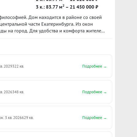
2
3 к.: 83.77 м
– 21 450 000 ₽
 философией. Дом находится в районе со своей
центральной части Екатеринбурга. Из окон
ы на город. Для удобства и комфорта жителей
ество квартир – от 2 до 6
Подробнее →
кв. 2029
322 кв.
Подробнее →
кв. 2026
348 кв.
Подробнее →
к: 3 кв. 2026
629 кв.