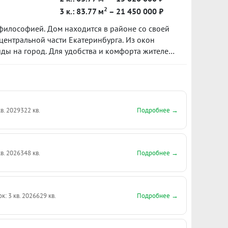
2
3 к.: 83.77 м
– 21 450 000 ₽
 философией. Дом находится в районе со своей
центральной части Екатеринбурга. Из окон
ы на город. Для удобства и комфорта жителей
ество квартир – от 2 до 6
Подробнее →
кв. 2029
322 кв.
Подробнее →
кв. 2026
348 кв.
Подробнее →
к: 3 кв. 2026
629 кв.