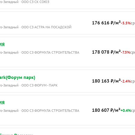
го-Западный · ООО СЗ СК СОЮЗ
176 616 ₽/м²
-5.5%
ср
Юго-Западный · ООО СЗ АСТРА НА ПОСАДСКОЙ
ИЯ
178 078 ₽/м²
-7.5%
сро
Юго-Западный · ООО СЗ ФОРМУЛА СТРОИТЕЛЬСТВА
ark(Форум парк)
180 163 ₽/м²
-2.4%
ср
го-Западный · ООО СЗ ФОРУМ - ПАРК
ИЯ
180 607 ₽/м²
+0.4%
ср
Юго-Западный · ООО СЗ ФОРМУЛА СТРОИТЕЛЬСТВА