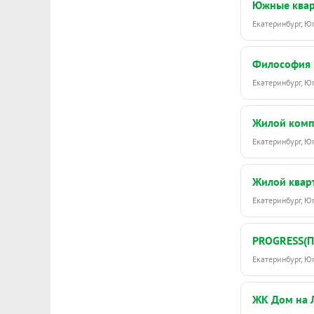
песочниц в г
Южные ква
придумывать
Екатеринбург, 
игровых ком
на подвесных
Философия 
прогуливатьс
Екатеринбург, 
благоустрое
Сдача дома н
Жилой ком
Екатеринбург, 
Подробнее о
Жилой квар
Екатеринбург, Ю
PROGRESS(П
Екатеринбург, 
ЖК Дом на 