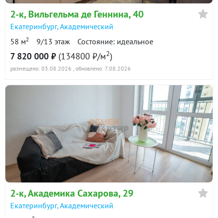
2-к
, Вильгельма де Геннина, 40
Екатеринбург
,
Академический
2
58 м
9/13 этаж
Состояние: идеальное
2
7 820 000 ₽
(134800 ₽/м
)
размещено: 03.08.2026
, обновлено: 7.08.2026
2-к
, Академика Сахарова, 29
Екатеринбург
,
Академический