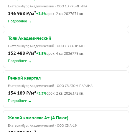
Екатеринбург, Академический · ООО СЗ РЯБИНИНА
146 968 ₽/м²
+3.8%
срок: 2 кв. 2027
631 кв.
Подробнее →
Толк Академический
Екатеринбург, Академический · ООО СЗ КАПИТАН
152 488 ₽/м²
+3.5%
срок: 4 кв. 2026
779 кв.
Подробнее →
Речной квартал
Екатеринбург, Академический · ООО СЗ АТОМ-ПАРИНА
154 189 ₽/м²
+3.3%
срок: 2 кв. 2026
372 кв.
Подробнее →
Жилой комплекс А+ (А Плюс)
Екатеринбург, Академический · ООО СЗ А-19