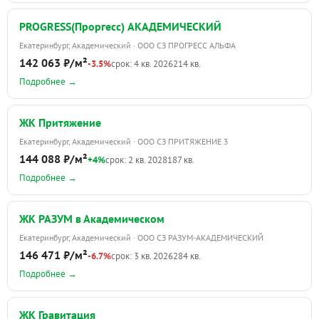
PROGRESS(Проргесс) АКАДЕМИЧЕСКИЙ
Екатеринбург, Академический · ООО СЗ ПРОГРЕСС АЛЬФА
142 063 ₽/м²
-3.5%
срок: 4 кв. 2026
214 кв.
Подробнее →
ЖК Притяжение
Екатеринбург, Академический · ООО СЗ ПРИТЯЖЕНИЕ 3
144 088 ₽/м²
+4%
срок: 2 кв. 2028
187 кв.
Подробнее →
ЖК РАЗУМ в Академическом
Екатеринбург, Академический · ООО СЗ РАЗУМ-АКАДЕМИЧЕСКИЙ
146 471 ₽/м²
-6.7%
срок: 3 кв. 2026
284 кв.
Подробнее →
ЖК Гравитация