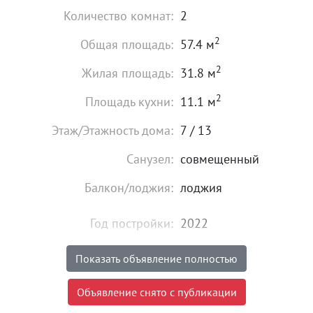
Количество комнат:
2
2
Общая площадь:
57.4 м
2
Жилая площадь:
31.8 м
2
Площадь кухни:
11.1 м
Этаж/Этажность дома:
7 / 13
Санузел:
совмещенный
Балкон/лоджия:
лоджия
Год постройки:
2022
Состояние:
хорошее
Показать объявление полностью
6 199 000
₽
Объявление снято с публикации
Цена: