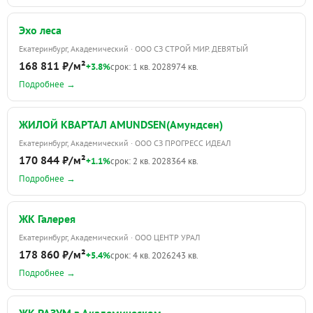
Эхо леса
Екатеринбург, Академический · ООО СЗ СТРОЙ МИР. ДЕВЯТЫЙ
168 811 ₽/м²
+3.8%
срок: 1 кв. 2028
974 кв.
Подробнее →
ЖИЛОЙ КВАРТАЛ AMUNDSEN(Амундсен)
Екатеринбург, Академический · ООО СЗ ПРОГРЕСС ИДЕАЛ
170 844 ₽/м²
+1.1%
срок: 2 кв. 2028
364 кв.
Подробнее →
ЖК Галерея
Екатеринбург, Академический · ООО ЦЕНТР УРАЛ
178 860 ₽/м²
+5.4%
срок: 4 кв. 2026
243 кв.
Подробнее →
ЖК РАЗУМ в Академическом