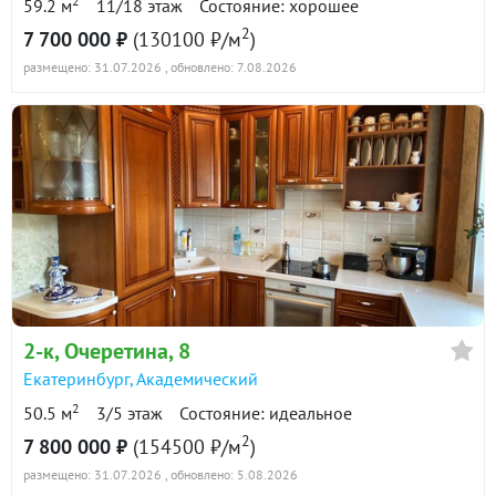
2
59.2 м
11/18 этаж
Состояние: хорошее
2
7 700 000 ₽
(130100 ₽/м
)
размещено: 31.07.2026
, обновлено: 7.08.2026
2-к
, Очеретина, 8
Екатеринбург
,
Академический
2
50.5 м
3/5 этаж
Состояние: идеальное
2
7 800 000 ₽
(154500 ₽/м
)
размещено: 31.07.2026
, обновлено: 5.08.2026