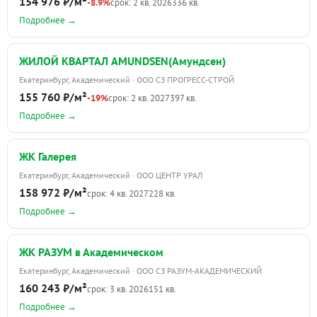
154 976 ₽/м²
-8.9%
срок: 2 кв. 2026
336 кв.
Подробнее →
ЖИЛОЙ КВАРТАЛ AMUNDSEN(Амундсен)
Екатеринбург, Академический · ООО СЗ ПРОГРЕСС-СТРОЙ
155 760 ₽/м²
-19%
срок: 2 кв. 2027
397 кв.
Подробнее →
ЖК Галерея
Екатеринбург, Академический · ООО ЦЕНТР УРАЛ
158 972 ₽/м²
срок: 4 кв. 2027
228 кв.
Подробнее →
ЖК РАЗУМ в Академическом
Екатеринбург, Академический · ООО СЗ РАЗУМ-АКАДЕМИЧЕСКИЙ
160 243 ₽/м²
срок: 3 кв. 2026
151 кв.
Подробнее →