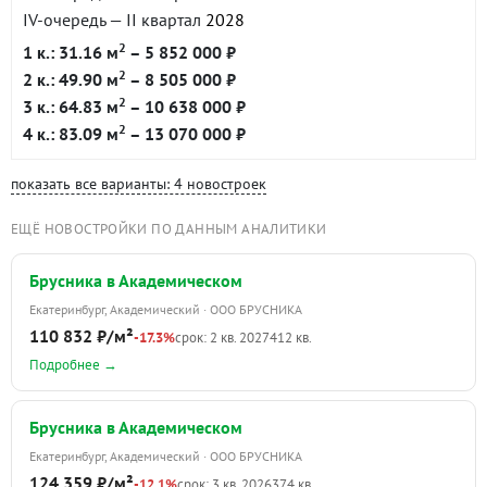
IV-очередь — II квартал
2028
2
1 к.: 31.16 м
– 5 852 000 ₽
2
2 к.: 49.90 м
– 8 505 000 ₽
2
3 к.: 64.83 м
– 10 638 000 ₽
2
4 к.: 83.09 м
– 13 070 000 ₽
показать все варианты: 4 новостроек
ЕЩЁ НОВОСТРОЙКИ ПО ДАННЫМ АНАЛИТИКИ
Брусника в Академическом
Екатеринбург, Академический · ООО БРУСНИКА
110 832 ₽/м²
-17.3%
срок: 2 кв. 2027
412 кв.
Подробнее →
Брусника в Академическом
Екатеринбург, Академический · ООО БРУСНИКА
124 359 ₽/м²
-12.1%
срок: 3 кв. 2026
374 кв.