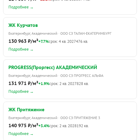
Подробнее →
ЖК Курчатов
Екатеринбург, Академический · ООО СЗ ТАЛАН-ЕКАТЕРИНБУРГ
130 963 ₽/м²
+7.7%
срок: 4 кв. 2027
476 кв.
Подробнее →
PROGRESS(Проргесс) АКАДЕМИЧЕСКИЙ
Екатеринбург, Академический · ООО СЗ ПРОГРЕСС АЛЬФА
131 971 ₽/м²
+1.9%
срок: 2 кв. 2027
828 кв.
Подробнее →
ЖК Притяжение
Екатеринбург, Академический · ООО СЗ ПРИТЯЖЕНИЕ 3
140 975 ₽/м²
+3.4%
срок: 2 кв. 2028
192 кв.
Подробнее →