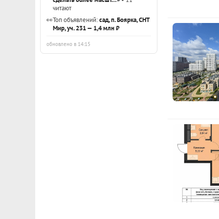
читают
👀
Топ объявлений:
сад, п. Боярка, СНТ
Мир, уч. 231 — 1,4 млн ₽
обновлено в 14:15