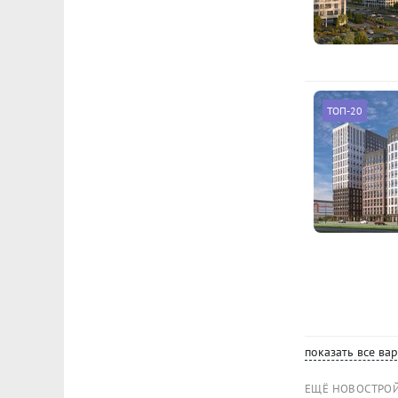
ТОП-20
показать все ва
ЕЩЁ НОВОСТРО