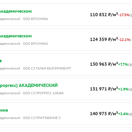
 Академическом
110 832 ₽/м²
-17.3%
с
Академический · ООО БРУСНИКА
 Академическом
124 359 ₽/м²
-12.1%
с
Академический · ООО БРУСНИКА
в
130 963 ₽/м²
+7.7%
ср
Академический · ООО СЗ ТАЛАН-ЕКАТЕРИНБУРГ
Проргесс) АКАДЕМИЧЕСКИЙ
131 971 ₽/м²
+1.9%
ср
Академический · ООО СЗ ПРОГРЕСС АЛЬФА
ение
140 975 ₽/м²
+3.4%
ср
Академический · ООО СЗ ПРИТЯЖЕНИЕ 3