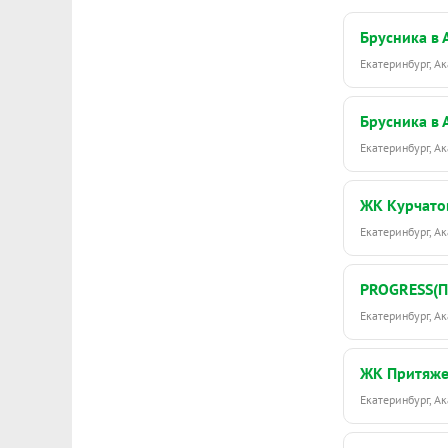
Брусника в
Екатеринбург, 
Брусника в
Екатеринбург, 
ЖК Курчато
Екатеринбург, 
PROGRESS(
Екатеринбург, 
ЖК Притяж
Екатеринбург, 