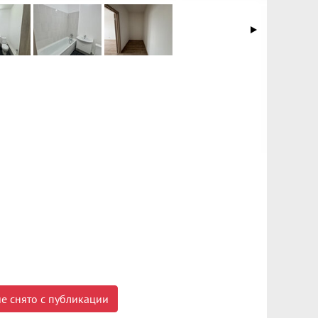
е снято с публикации