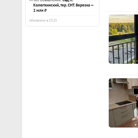
Колюткинский, тер. СНТ. Березка —
2 млн ₽
обновлено в 23:25