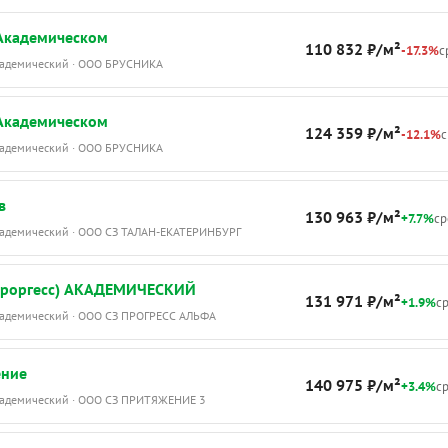
 Академическом
110 832 ₽/м²
-17.3%
с
Академический · ООО БРУСНИКА
 Академическом
124 359 ₽/м²
-12.1%
с
Академический · ООО БРУСНИКА
в
130 963 ₽/м²
+7.7%
ср
Академический · ООО СЗ ТАЛАН-ЕКАТЕРИНБУРГ
Проргесс) АКАДЕМИЧЕСКИЙ
131 971 ₽/м²
+1.9%
ср
Академический · ООО СЗ ПРОГРЕСС АЛЬФА
ение
140 975 ₽/м²
+3.4%
ср
Академический · ООО СЗ ПРИТЯЖЕНИЕ 3