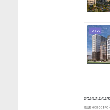
ТОП-20
показать все ва
ЕЩЁ НОВОСТРО