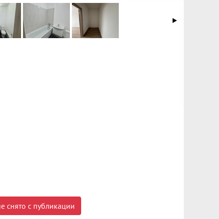
е снято с публикации