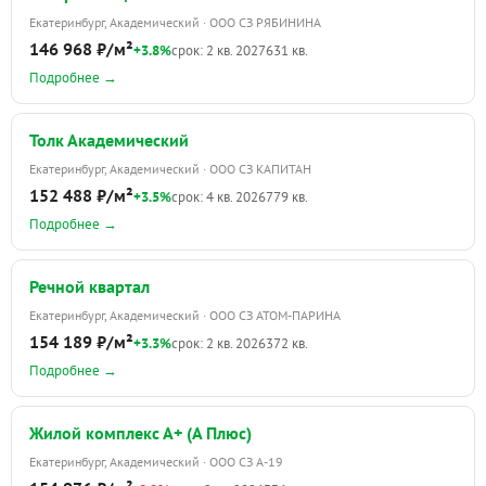
Екатеринбург, Академический · ООО СЗ РЯБИНИНА
146 968 ₽/м²
+3.8%
срок: 2 кв. 2027
631 кв.
Подробнее →
Толк Академический
Екатеринбург, Академический · ООО СЗ КАПИТАН
152 488 ₽/м²
+3.5%
срок: 4 кв. 2026
779 кв.
Подробнее →
Речной квартал
Екатеринбург, Академический · ООО СЗ АТОМ-ПАРИНА
154 189 ₽/м²
+3.3%
срок: 2 кв. 2026
372 кв.
Подробнее →
Жилой комплекс А+ (А Плюс)
Екатеринбург, Академический · ООО СЗ А-19