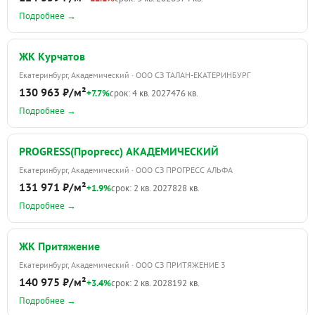
Подробнее →
ЖК Курчатов
Екатеринбург, Академический · ООО СЗ ТАЛАН-ЕКАТЕРИНБУРГ
130 963 ₽/м²
+7.7%
срок: 4 кв. 2027
476 кв.
Подробнее →
PROGRESS(Проргесс) АКАДЕМИЧЕСКИЙ
Екатеринбург, Академический · ООО СЗ ПРОГРЕСС АЛЬФА
131 971 ₽/м²
+1.9%
срок: 2 кв. 2027
828 кв.
Подробнее →
ЖК Притяжение
Екатеринбург, Академический · ООО СЗ ПРИТЯЖЕНИЕ 3
140 975 ₽/м²
+3.4%
срок: 2 кв. 2028
192 кв.
Подробнее →