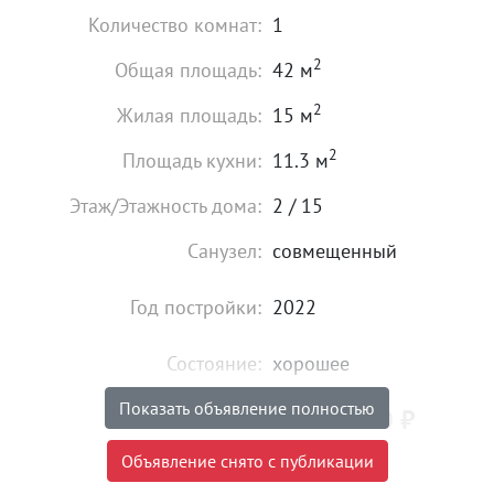
Количество комнат:
1
2
Общая площадь:
42 м
2
Жилая площадь:
15 м
2
Площадь кухни:
11.3 м
Этаж/Этажность дома:
2 / 15
Санузел:
совмещенный
Год постройки:
2022
Состояние:
хорошее
Показать объявление полностью
4 700 000
₽
Цена:
Объявление снято с публикации
Объявление снято с публикации