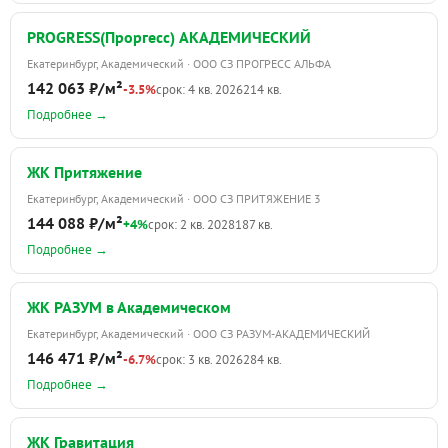
PROGRESS(Проргесс) АКАДЕМИЧЕСКИЙ
Екатеринбург, Академический · ООО СЗ ПРОГРЕСС АЛЬФА
142 063 ₽/м²
-3.5%
срок: 4 кв. 2026
214 кв.
Подробнее →
ЖК Притяжение
Екатеринбург, Академический · ООО СЗ ПРИТЯЖЕНИЕ 3
144 088 ₽/м²
+4%
срок: 2 кв. 2028
187 кв.
Подробнее →
ЖК РАЗУМ в Академическом
Екатеринбург, Академический · ООО СЗ РАЗУМ-АКАДЕМИЧЕСКИЙ
146 471 ₽/м²
-6.7%
срок: 3 кв. 2026
284 кв.
Подробнее →
ЖК Гравитация