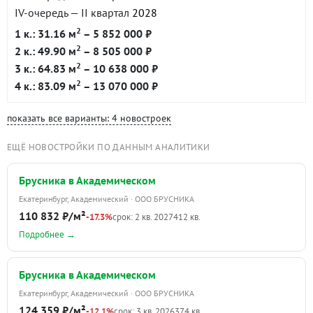
IV-очередь — II квартал
2028
2
1 к.: 31.16 м
– 5 852 000 ₽
2
2 к.: 49.90 м
– 8 505 000 ₽
2
3 к.: 64.83 м
– 10 638 000 ₽
2
4 к.: 83.09 м
– 13 070 000 ₽
показать все варианты: 4 новостроек
ЕЩЁ НОВОСТРОЙКИ ПО ДАННЫМ АНАЛИТИКИ
Брусника в Академическом
Екатеринбург, Академический · ООО БРУСНИКА
110 832 ₽/м²
-17.3%
срок: 2 кв. 2027
412 кв.
Подробнее →
Брусника в Академическом
Екатеринбург, Академический · ООО БРУСНИКА
124 359 ₽/м²
-12.1%
срок: 3 кв. 2026
374 кв.