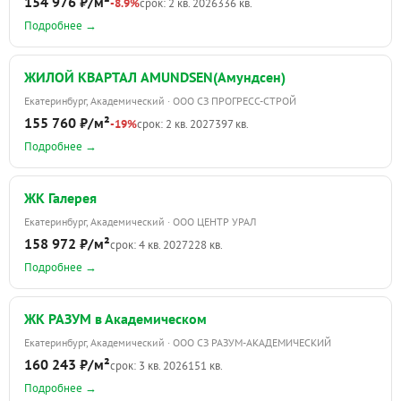
154 976 ₽/м²
-8.9%
срок: 2 кв. 2026
336 кв.
Подробнее →
ЖИЛОЙ КВАРТАЛ AMUNDSEN(Амундсен)
Екатеринбург, Академический · ООО СЗ ПРОГРЕСС-СТРОЙ
155 760 ₽/м²
-19%
срок: 2 кв. 2027
397 кв.
Подробнее →
ЖК Галерея
Екатеринбург, Академический · ООО ЦЕНТР УРАЛ
158 972 ₽/м²
срок: 4 кв. 2027
228 кв.
Подробнее →
ЖК РАЗУМ в Академическом
Екатеринбург, Академический · ООО СЗ РАЗУМ-АКАДЕМИЧЕСКИЙ
160 243 ₽/м²
срок: 3 кв. 2026
151 кв.
Подробнее →