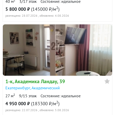
2
40 м
3/17 этаж
Состояние: идеальное
2
5 800 000 ₽
(145000 ₽/м
)
размещено: 28.07.2026
, обновлено: 4.08.2026
1-к
, Академика Ландау, 39
Екатеринбург
,
Академический
2
27 м
9/15 этаж
Состояние: идеальное
2
4 950 000 ₽
(183300 ₽/м
)
размещено: 22.07.2026
, обновлено: 5.08.2026