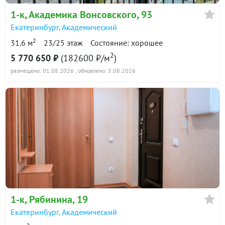
1-к
, Академика Вонсовского, 93
Екатеринбург
,
Академический
2
31.6 м
23/25 этаж
Состояние: хорошее
2
5 770 650 ₽
(182600 ₽/м
)
размещено: 01.08.2026
, обновлено: 5.08.2026
1-к
, Рябинина, 19
Екатеринбург
,
Академический