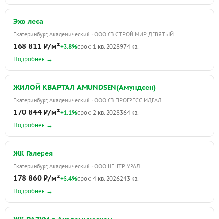
Эхо леса
Екатеринбург, Академический · ООО СЗ СТРОЙ МИР. ДЕВЯТЫЙ
168 811 ₽/м²
+3.8%
срок: 1 кв. 2028
974 кв.
Подробнее →
ЖИЛОЙ КВАРТАЛ AMUNDSEN(Амундсен)
Екатеринбург, Академический · ООО СЗ ПРОГРЕСС ИДЕАЛ
170 844 ₽/м²
+1.1%
срок: 2 кв. 2028
364 кв.
Подробнее →
ЖК Галерея
Екатеринбург, Академический · ООО ЦЕНТР УРАЛ
178 860 ₽/м²
+5.4%
срок: 4 кв. 2026
243 кв.
Подробнее →
ЖК РАЗУМ в Академическом