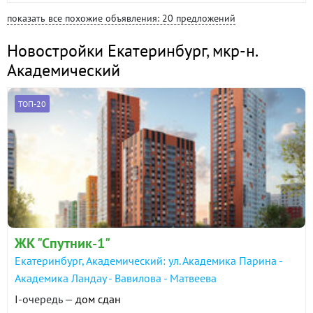
показать все похожие объявления: 20 предложений
Новостройки Екатеринбург
,
мкр-н.
Академический
ТОП-20
ЖК "Спутник-1"
Екатеринбург, Академический: ул. Академика Парина -
Академика Ландау - Вавилова - Матвеева
I-очередь —
дом сдан