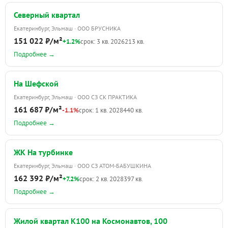
Северный квартал
Екатеринбург, Эльмаш · ООО БРУСНИКА
151 022 ₽/м²
+1.2%
срок: 3 кв. 2026
213 кв.
Подробнее →
На Шефской
Екатеринбург, Эльмаш · ООО СЗ СК ПРАКТИКА
161 687 ₽/м²
-1.1%
срок: 1 кв. 2028
440 кв.
Подробнее →
ЖК На турбинке
Екатеринбург, Эльмаш · ООО СЗ АТОМ-БАБУШКИНА
162 392 ₽/м²
+7.2%
срок: 2 кв. 2028
397 кв.
Подробнее →
Жилой квартал К100 на Космонавтов, 100