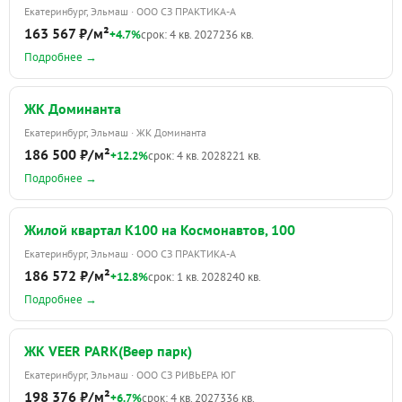
Екатеринбург, Эльмаш · ООО СЗ ПРАКТИКА-А
163 567 ₽/м²
+4.7%
срок: 4 кв. 2027
236 кв.
Подробнее →
ЖК Доминанта
Екатеринбург, Эльмаш · ЖК Доминанта
186 500 ₽/м²
+12.2%
срок: 4 кв. 2028
221 кв.
Подробнее →
Жилой квартал К100 на Космонавтов, 100
Екатеринбург, Эльмаш · ООО СЗ ПРАКТИКА-А
186 572 ₽/м²
+12.8%
срок: 1 кв. 2028
240 кв.
Подробнее →
ЖК VEER PARK(Веер парк)
Екатеринбург, Эльмаш · ООО СЗ РИВЬЕРА ЮГ
198 376 ₽/м²
+6.7%
срок: 4 кв. 2027
336 кв.