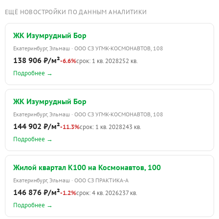
ЕЩЁ НОВОСТРОЙКИ ПО ДАННЫМ АНАЛИТИКИ
ЖК Изумрудный Бор
Екатеринбург, Эльмаш · ООО СЗ УГМК-КОСМОНАВТОВ, 108
138 906 ₽/м²
-6.6%
срок: 1 кв. 2028
252 кв.
Подробнее →
ЖК Изумрудный Бор
Екатеринбург, Эльмаш · ООО СЗ УГМК-КОСМОНАВТОВ, 108
144 902 ₽/м²
-11.3%
срок: 1 кв. 2028
243 кв.
Подробнее →
Жилой квартал К100 на Космонавтов, 100
Екатеринбург, Эльмаш · ООО СЗ ПРАКТИКА-А
146 876 ₽/м²
-1.2%
срок: 4 кв. 2026
237 кв.
Подробнее →