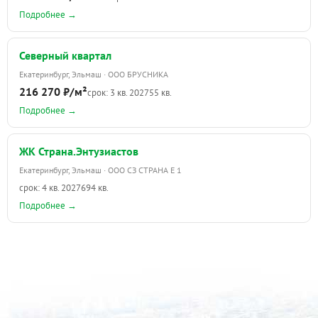
Подробнее →
Северный квартал
Екатеринбург, Эльмаш · ООО БРУСНИКА
216 270 ₽/м²
срок: 3 кв. 2027
55 кв.
Подробнее →
ЖК Страна.Энтузиастов
Екатеринбург, Эльмаш · ООО СЗ СТРАНА Е 1
срок: 4 кв. 2027
694 кв.
Подробнее →