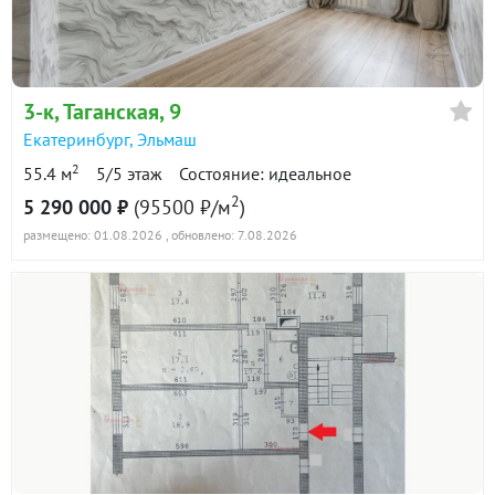
в продаже
73900 ₽/м²
Показать всю историю: 12 предложений →
3-к
, Таганская, 9
Екатеринбург
,
Эльмаш
2
55.4 м
5/5 этаж
Состояние: идеальное
2
5 290 000 ₽
(95500 ₽/м
)
размещено: 01.08.2026
, обновлено: 7.08.2026