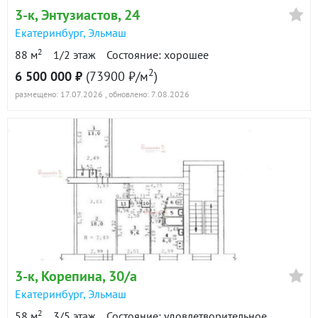
3-к
, Энтузиастов, 24
Екатеринбург
,
Эльмаш
2
88 м
1/2 этаж
Состояние: хорошее
2
6 500 000 ₽
(73900 ₽/м
)
размещено: 17.07.2026
, обновлено: 7.08.2026
3-к
, Корепина, 30/а
Екатеринбург
,
Эльмаш
2
58 м
3/5 этаж
Состояние: удовлетворительное