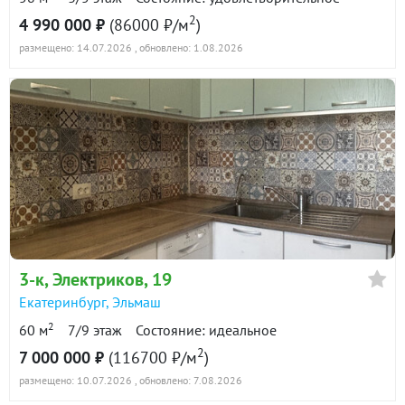
2
4 990 000 ₽
(86000 ₽/м
)
размещено: 14.07.2026
, обновлено: 1.08.2026
3-к
, Электриков, 19
Екатеринбург
,
Эльмаш
2
60 м
7/9 этаж
Состояние: идеальное
2
7 000 000 ₽
(116700 ₽/м
)
размещено: 10.07.2026
, обновлено: 7.08.2026