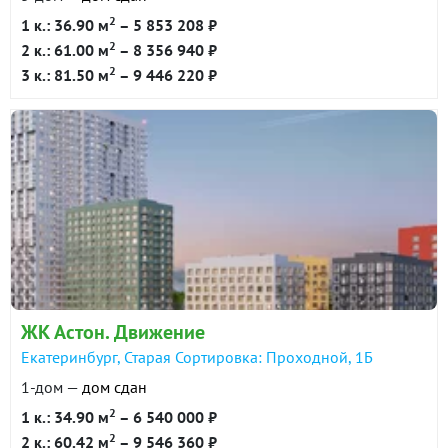
2
1 к.: 36.90 м
– 5 853 208 ₽
2
2 к.: 61.00 м
– 8 356 940 ₽
2
3 к.: 81.50 м
– 9 446 220 ₽
ЖК Астон. Движение
Екатеринбург, Старая Сортировка: Проходной, 1Б
1-дом —
дом сдан
2
1 к.: 34.90 м
– 6 540 000 ₽
2
2 к.: 60.42 м
– 9 546 360 ₽