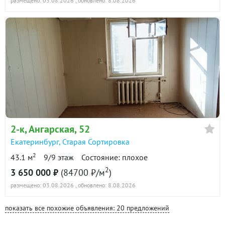
размещено: 03.08.2026
, обновлено: 8.08.2026
2-к
, Ангарская, 52
Екатеринбург
,
Старая Сортировка
2
43.1 м
9/9 этаж
Состояние: плохое
2
3 650 000 ₽
(84700 ₽/м
)
размещено: 03.08.2026
, обновлено: 8.08.2026
показать все похожие объявления: 20 предложений