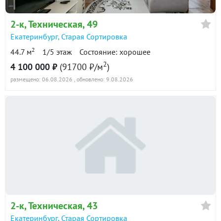
2-к
, Техническая, 49
Екатеринбург
,
Старая Сортировка
2
44.7 м
1/5 этаж
Состояние: хорошее
2
4 100 000 ₽
(91700 ₽/м
)
размещено: 06.08.2026
, обновлено: 9.08.2026
2-к
, Техническая, 43
Екатеринбург
,
Старая Сортировка