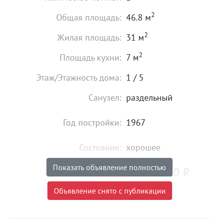
2
Общая площадь:
46.8 м
2
Жилая площадь:
31 м
2
Площадь кухни:
7 м
Этаж/Этажность дома:
1 / 5
Санузел:
раздельный
Год постройки:
1967
Состояние:
хорошее
Показать объявление полностью
4 150 000
₽
Цена:
Объявление снято с публикации
Объявление снято с публикации
Торг:
Невозможен