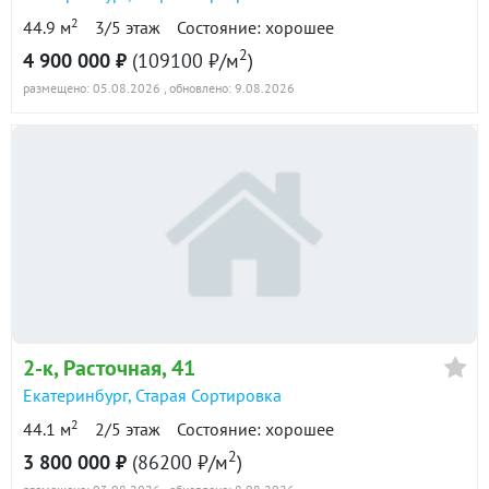
2
44.9 м
3/5 этаж
Состояние: хорошее
2
4 900 000 ₽
(109100 ₽/м
)
размещено: 05.08.2026
, обновлено: 9.08.2026
2-к
, Расточная, 41
Екатеринбург
,
Старая Сортировка
2
44.1 м
2/5 этаж
Состояние: хорошее
2
3 800 000 ₽
(86200 ₽/м
)