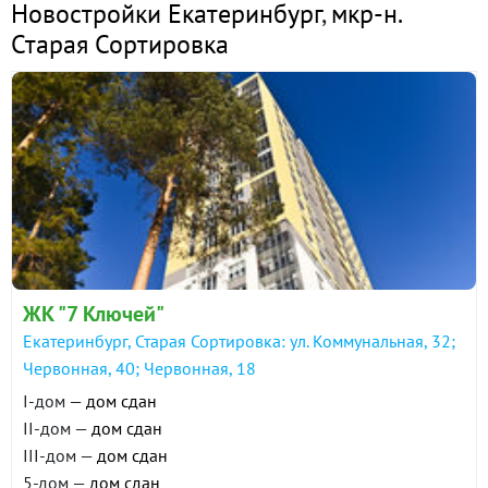
Новостройки Екатеринбург
,
мкр-н.
Старая Сортировка
ЖК "7 Ключей"
Екатеринбург, Старая Сортировка: ул. Коммунальная, 32;
Червонная, 40; Червонная, 18
I-дом —
дом сдан
II-дом —
дом сдан
III-дом —
дом сдан
5-дом —
дом сдан