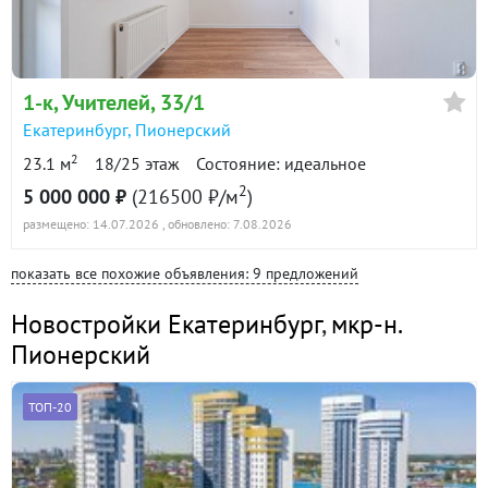
1-к
, Учителей, 33/1
Екатеринбург
,
Пионерский
2
23.1 м
18/25 этаж
Состояние: идеальное
2
5 000 000 ₽
(216500 ₽/м
)
размещено: 14.07.2026
, обновлено: 7.08.2026
показать все похожие объявления: 9 предложений
Новостройки Екатеринбург
,
мкр-н.
Пионерский
ТОП-20