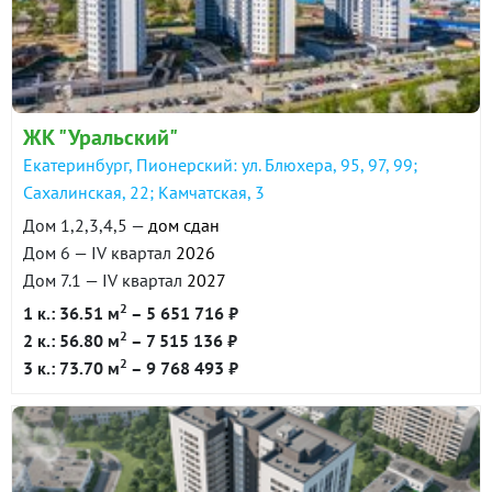
ЖК "Уральский"
Екатеринбург, Пионерский: ул. Блюхера, 95, 97, 99;
Сахалинская, 22; Камчатская, 3
Дом 1,2,3,4,5 —
дом сдан
Дом 6 — IV квартал
2026
Дом 7.1 — IV квартал
2027
2
1 к.: 36.51 м
– 5 651 716 ₽
2
2 к.: 56.80 м
– 7 515 136 ₽
2
3 к.: 73.70 м
– 9 768 493 ₽