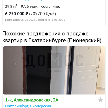
2
29.8 м
9/26 этаж
Состояние:
2
6 250 000 ₽
(209700 ₽/м
)
размещено: 06.02.2026
, обновлено: 1.08.2026
Похожие
предложения о продаже
квартир в Екатеринбурге
(
Пионерский
)
1-к
, Александровская, 3А
Екатеринбург
,
Пионерский