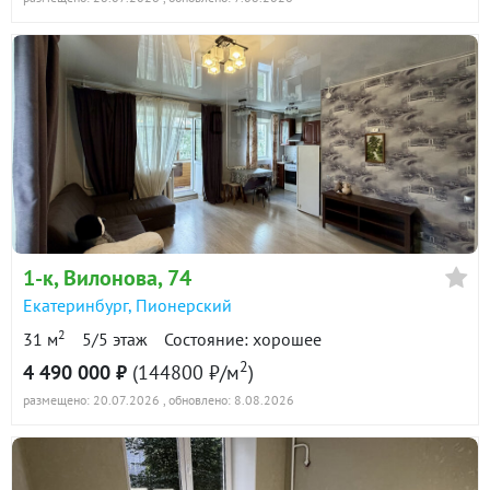
1-к
, Вилонова, 74
Екатеринбург
,
Пионерский
2
31 м
5/5 этаж
Состояние: хорошее
2
4 490 000 ₽
(144800 ₽/м
)
размещено: 20.07.2026
, обновлено: 8.08.2026