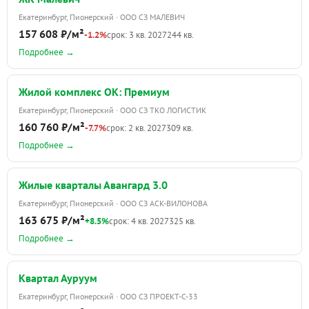
Екатеринбург, Пионерский · ООО СЗ МАЛЕВИЧ
157 608 ₽/м²
-1.2%
срок: 3 кв. 2027
244 кв.
Подробнее →
Жилой комплекс ОК: Премиум
Екатеринбург, Пионерский · ООО СЗ ТКО ЛОГИСТИК
160 760 ₽/м²
-7.7%
срок: 2 кв. 2027
309 кв.
Подробнее →
Жилые кварталы Авангард 3.0
Екатеринбург, Пионерский · ООО СЗ АСК-ВИЛОНОВА
163 675 ₽/м²
+8.5%
срок: 4 кв. 2027
325 кв.
Подробнее →
Квартал Ауруум
Екатеринбург, Пионерский · ООО СЗ ПРОЕКТ-С-33