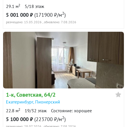
2
29.1 м
5/18 этаж
2
5 001 000 ₽
(171900 ₽/м
)
размещено: 15.05.2026
, обновлено: 7.08.2026
1-к
, Советская, 64/2
Екатеринбург
,
Пионерский
2
22.8 м
19/32 этаж
Состояние: хорошее
2
5 100 000 ₽
(223700 ₽/м
)
размещено: 28.07.2026
, обновлено: 7.08.2026