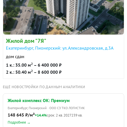
Жилой дом "7Я"
Екатеринбург, Пионерский: ул. Александровская, д.3А
дом сдан
2
1 к.: 35.00 м
– 6 400 000 ₽
2
2 к.: 50.40 м
– 8 600 000 ₽
ЕЩЁ НОВОСТРОЙКИ ПО ДАННЫМ АНАЛИТИКИ
Жилой комплекс ОК: Премиум
Екатеринбург, Пионерский · ООО СЗ ТКО ЛОГИСТИК
148 645 ₽/м²
+14.4%
срок: 2 кв. 2027
239 кв.
Подробнее →