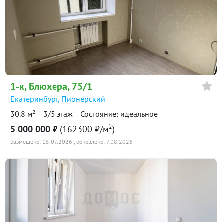
1-к
, Блюхера, 75/1
Екатеринбург
,
Пионерский
2
30.8 м
3/5 этаж
Состояние: идеальное
2
5 000 000 ₽
(162300 ₽/м
)
размещено: 15.07.2026
, обновлено: 7.08.2026