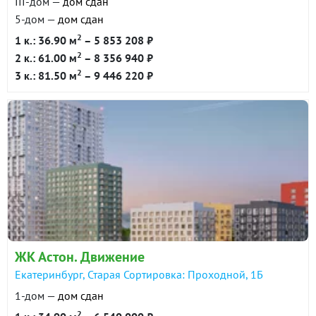
III-дом —
дом сдан
5-дом —
дом сдан
2
1 к.: 36.90 м
– 5 853 208 ₽
2
2 к.: 61.00 м
– 8 356 940 ₽
2
3 к.: 81.50 м
– 9 446 220 ₽
ЖК Астон. Движение
Екатеринбург, Старая Сортировка: Проходной, 1Б
1-дом —
дом сдан
2