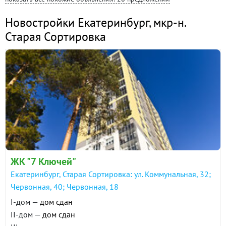
Новостройки Екатеринбург
,
мкр-н.
Старая Сортировка
ЖК "7 Ключей"
Екатеринбург, Старая Сортировка: ул. Коммунальная, 32;
Червонная, 40; Червонная, 18
I-дом —
дом сдан
II-дом —
дом сдан