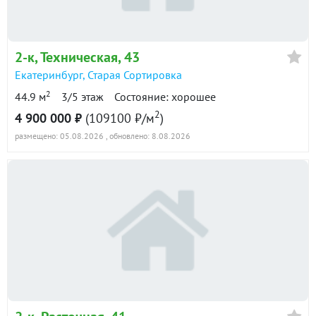
в продаже
161500 ₽/м²
Показать всю историю: 18 предложений →
2-к
, Техническая, 43
Екатеринбург
,
Старая Сортировка
2
44.9 м
3/5 этаж
Состояние: хорошее
2
4 900 000 ₽
(109100 ₽/м
)
размещено: 05.08.2026
, обновлено: 8.08.2026