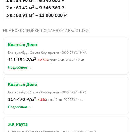
1 к.: 34.90 м
– 6 540 000 ₽
2
2 к.: 60.42 м
– 9 546 360 ₽
2
3 к.: 68.91 м
– 11 000 000 ₽
ЕЩЁ НОВОСТРОЙКИ ПО ДАННЫМ АНАЛИТИКИ
Квартал Депо
Екатеринбург, Старая Сортировка · ООО БРУСНИКА
111 151 ₽/м²
-12.5%
срок: 2 кв. 2027
347 кв.
Подробнее →
Квартал Депо
Екатеринбург, Старая Сортировка · ООО БРУСНИКА
114 470 ₽/м²
-4.8%
срок: 2 кв. 2027
361 кв.
Подробнее →
ЖК Раута
Екатеринбург, Старая Сортировка · ООО СЗ ЭТАЛОН РАУТА