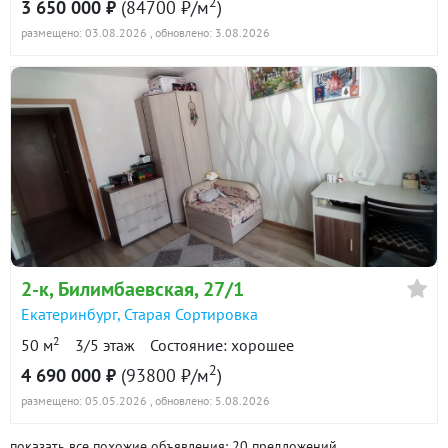
2
3 650 000 ₽
(84700 ₽/м
)
размещено: 03.08.2026
, обновлено: 3.08.2026
2-к
, Билимбаевская, 27/1
Екатеринбург
,
Старая Сортировка
2
50 м
3/5 этаж
Состояние: хорошее
2
4 690 000 ₽
(93800 ₽/м
)
размещено: 05.05.2026
, обновлено: 5.08.2026
показать все похожие объявления: 20 предложений