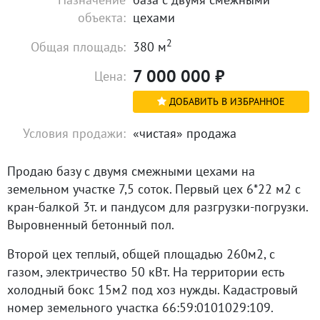
объекта:
цехами
2
Общая площадь:
380 м
7 000 000
₽
Цена:
ДОБАВИТЬ В ИЗБРАННОЕ
Условия продажи:
«чистая» продажа
Продаю базу с двумя смежными цехами на
земельном участке 7,5 соток. Первый цех 6*22 м2 с
кран-балкой 3т. и пандусом для разгрузки-погрузки.
Выровненный бетонный пол.
Второй цех теплый, общей площадью 260м2, с
газом, электричество 50 кВт. На территории есть
холодный бокс 15м2 под хоз нужды. Кадастровый
номер земельного участка 66:59:0101029:109.