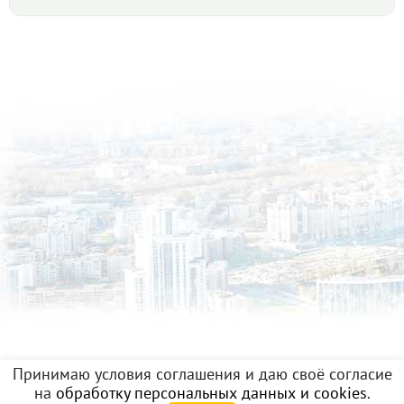
г. Полевской, ул. Трубников, 5/6 (городской округ
Полевской) · 380 м²
18 июня 2026
90 дн.
7 500 000
в продаже
Принимаю условия соглашения и даю своё согласие
на
обработку персональных данных и cookies
.