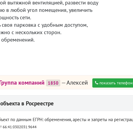
й вытяжной вентиляцией, развести воду
ию в любой угол помещения, увеличить
щность сети.
ь своя парковка с удобным доступом,
жно с нескольких сторон.
 обременений.
 Группа компаний
— Алексей
1850
показать телефон
объекта в Росреестре
ъект по данным ЕГРН: обременения, аресты и запреты на регистра
 №
66:41:0302031:9644