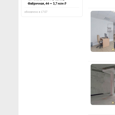
Фабричная, 44 — 3,7 млн ₽
обновлено в 17:07