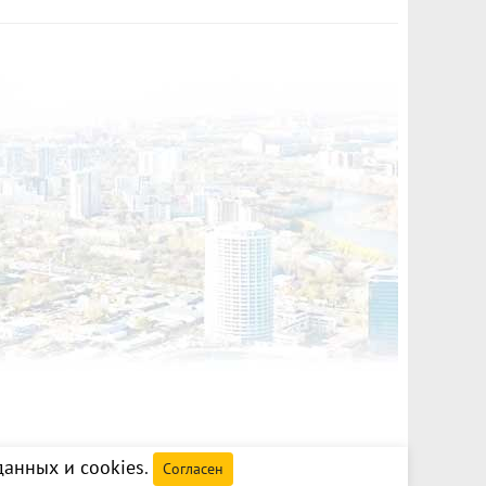
анных и cookies
.
Согласен