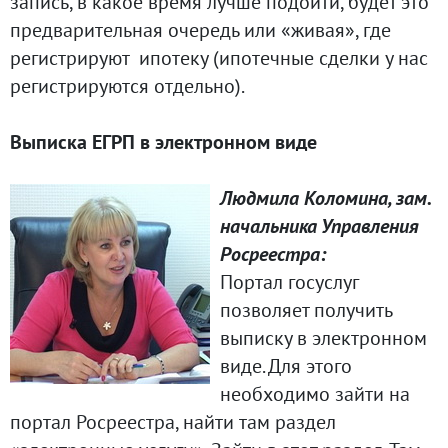
запись, в какое время лучше подойти, будет это
предварительная очередь или «живая», где
регистрируют ипотеку (ипотечные сделки у нас
регистрируются отдельно).
Выписка ЕГРП в электронном виде
Людмила Коломина, зам.
начальника Управления
Росреестра:
Портал госуслуг
позволяет получить
выписку в электронном
виде. Для этого
необходимо зайти на
портал Росреестра, найти там раздел