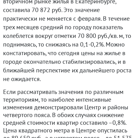
вторичном рынке жилья в Екатеринбурге,
составила 70 872 руб. Это значение
практически не меняется с февраля. В течение
трех месяцев средний по городу показатель
колеблется вокруг отметки 70 800 руб./кв. м, то
поднимаясь, то снижаясь на 0,1-0,2%. Можно
констатировать, что сегодня цены на жилье в
городе окончательно стабилизировались, и в
ближайшей перспективе их дальнейшего роста
не ожидается.
Если рассматривать значения по различным
территориям, то наиболее интенсивные
изменения демонстрировали Центр и районы
четвертого пояса. В обоих случаях снижение
средней стоимости квартир составило –0,8%.
Цена квадратного метра в Центре опустилась
до 89 650 руб., а в четвертом поясе – до 51 575