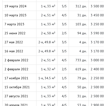
19 марта 2024
1-к, 33 м²
5/5
312 дн.
3 500 000
10 марта 2023
2-к, 51 м²
4/5
31 дн.
3 450 000
7 марта 2023
1-к, 33 м²
3/5
103 дн.
3 250 000
25 июня 2022
2-к, 50 м²
2/5
94 дн.
3 590 000
27 мая 2022
2-к, 49.8 м²
3/5
4 дн.
3 170 000
16 мая 2022
2-к, 49.8 м²
3/5
4 дн.
3 170 000
2 февраля 2022
2-к, 51 м²
4/5
733 дн.
3 000 000
2 февраля 2022
1-к, 32 м²
2/5
619 дн.
2 400 000
17 ноября 2021
1-к, 34.5 м²
1/5
79 дн.
2 250 000
15 октября 2021
1-к, 33 м²
4/5
50 дн.
2 500 000
27 августа 2021
1-к, 33 м²
4/5
31 дн.
2 500 000
20 апреля 2021
1-к, 33 м²
4/5
53 дн.
2 900 000