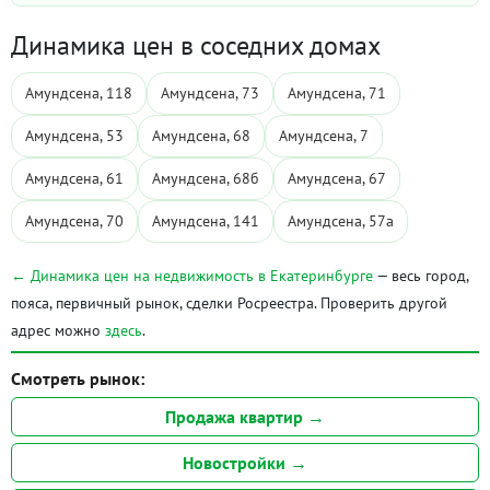
Динамика цен в соседних домах
Амундсена, 118
Амундсена, 73
Амундсена, 71
Амундсена, 53
Амундсена, 68
Амундсена, 7
Амундсена, 61
Амундсена, 68б
Амундсена, 67
Амундсена, 70
Амундсена, 141
Амундсена, 57а
← Динамика цен на недвижимость в Екатеринбурге
— весь город,
пояса, первичный рынок, сделки Росреестра. Проверить другой
адрес можно
здесь
.
Смотреть рынок:
Продажа квартир →
Новостройки →