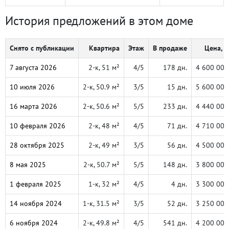
История предложений в этом доме
Снято с публикации
Квартира
Этаж
В продаже
Цена, ₽
7 августа 2026
2-к, 51 м²
4/5
178 дн.
4 600 000
10 июля 2026
2-к, 50.9 м²
3/5
15 дн.
5 600 000
16 марта 2026
2-к, 50.6 м²
5/5
233 дн.
4 440 000
10 февраля 2026
2-к, 48 м²
4/5
71 дн.
4 710 000
28 октября 2025
2-к, 49 м²
3/5
56 дн.
4 500 000
8 мая 2025
2-к, 50.7 м²
5/5
148 дн.
3 800 000
1 февраля 2025
1-к, 32 м²
4/5
4 дн.
3 300 000
14 ноября 2024
1-к, 31.5 м²
3/5
52 дн.
3 250 000
6 ноября 2024
2-к, 49.8 м²
4/5
541 дн.
4 200 000