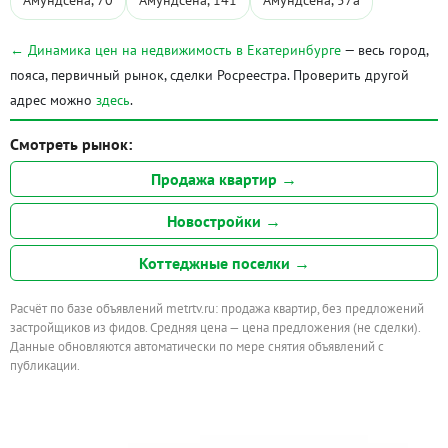
Амундсена, 70
Амундсена, 141
Амундсена, 57а
← Динамика цен на недвижимость в Екатеринбурге
— весь город,
пояса, первичный рынок, сделки Росреестра. Проверить другой
адрес можно
здесь
.
Смотреть рынок:
Продажа квартир →
Новостройки →
Коттеджные поселки →
Расчёт по базе объявлений metrtv.ru: продажа квартир, без предложений
застройщиков из фидов. Средняя цена — цена предложения (не сделки).
Данные обновляются автоматически по мере снятия объявлений с
публикации.