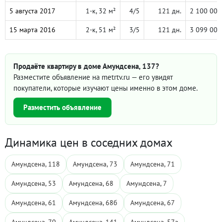
5 августа 2017
1-к, 32 м²
4/5
121 дн.
2 100 000
15 марта 2016
2-к, 51 м²
3/5
121 дн.
3 099 000
Продаёте квартиру в доме Амундсена, 137?
Разместите объявление на metrtv.ru — его увидят
покупатели, которые изучают цены именно в этом доме.
Разместить объявление
Динамика цен в соседних домах
Амундсена, 118
Амундсена, 73
Амундсена, 71
Амундсена, 53
Амундсена, 68
Амундсена, 7
Амундсена, 61
Амундсена, 68б
Амундсена, 67