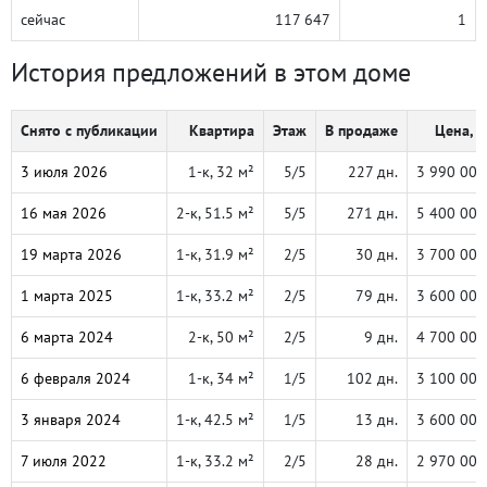
сейчас
117 647
1
История предложений в этом доме
Снято с публикации
Квартира
Этаж
В продаже
Цена, ₽
3 июля 2026
1-к, 32 м²
5/5
227 дн.
3 990 000
16 мая 2026
2-к, 51.5 м²
5/5
271 дн.
5 400 000
19 марта 2026
1-к, 31.9 м²
2/5
30 дн.
3 700 000
1 марта 2025
1-к, 33.2 м²
2/5
79 дн.
3 600 000
6 марта 2024
2-к, 50 м²
2/5
9 дн.
4 700 000
6 февраля 2024
1-к, 34 м²
1/5
102 дн.
3 100 000
3 января 2024
1-к, 42.5 м²
1/5
13 дн.
3 600 000
7 июля 2022
1-к, 33.2 м²
2/5
28 дн.
2 970 000