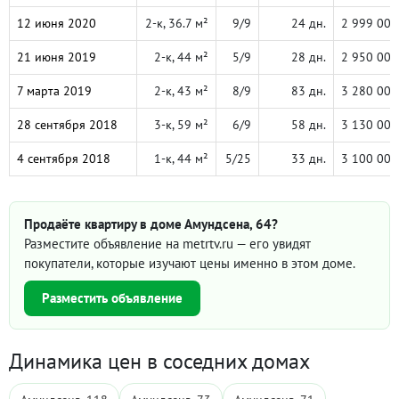
12 июня 2020
2-к, 36.7 м²
9/9
24 дн.
2 999 000
21 июня 2019
2-к, 44 м²
5/9
28 дн.
2 950 000
7 марта 2019
2-к, 43 м²
8/9
83 дн.
3 280 000
28 сентября 2018
3-к, 59 м²
6/9
58 дн.
3 130 000
4 сентября 2018
1-к, 44 м²
5/25
33 дн.
3 100 000
Продаёте квартиру в доме Амундсена, 64?
Разместите объявление на metrtv.ru — его увидят
покупатели, которые изучают цены именно в этом доме.
Разместить объявление
Динамика цен в соседних домах