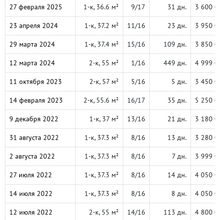
27 февраля 2025
1-к, 36.6 м²
9/17
31 дн.
3 600 0
23 апреля 2024
1-к, 37.2 м²
11/16
23 дн.
3 950 0
29 марта 2024
1-к, 37.4 м²
15/16
109 дн.
3 850 0
12 марта 2024
2-к, 55 м²
1/16
449 дн.
4 999 0
11 октября 2023
2-к, 57 м²
5/16
5 дн.
3 450 0
14 февраля 2023
2-к, 55.6 м²
16/17
35 дн.
5 250 0
9 декабря 2022
1-к, 37 м²
13/16
21 дн.
3 180 0
31 августа 2022
1-к, 37.3 м²
8/16
13 дн.
3 280 0
2 августа 2022
1-к, 37.3 м²
8/16
7 дн.
3 999 0
27 июля 2022
1-к, 37.3 м²
8/16
14 дн.
4 050 0
14 июля 2022
1-к, 37.3 м²
8/16
8 дн.
4 050 0
12 июля 2022
2-к, 55 м²
14/16
113 дн.
4 800 0