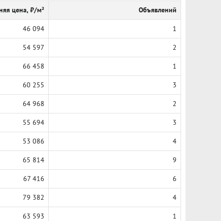
няя цена, ₽/м²
Объявлений
46 094
1
54 597
2
66 458
1
60 255
3
64 968
2
55 694
3
53 086
4
65 814
9
67 416
6
79 382
4
63 593
1