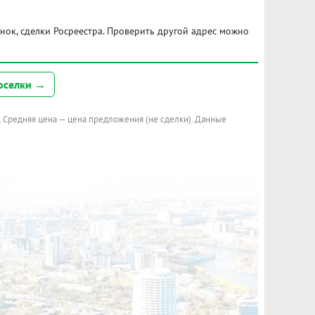
ынок, сделки Росреестра. Проверить другой адрес можно
оселки →
. Средняя цена — цена предложения (не сделки). Данные