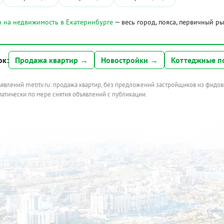
 на недвижимость в Екатеринбурге
— весь город, пояса, первичный р
ок:
Продажа квартир →
Новостройки →
Коттеджные п
ъявлений metrtv.ru: продажа квартир, без предложений застройщиков из фидов
атически по мере снятия объявлений с публикации.