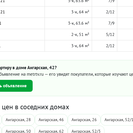
021
3-к, 63.6 м²
7/9
021
3-к, 64 м²
2/12
1
3-к, 63.6 м²
7/9
2-к, 51 м²
5/12
1
3-к, 64 м²
2/12
ртиру в доме Ангарская, 42?
бъявление на metrtv.ru — его увидят покупатели, которые изучают 
ь объявление
цен в соседних домах
Ангарская, 28
Ангарская, 46
Ангарская, 26
Ангарская, 52/
Ангарская, 50
Ангарская, 62
Ангарская, 52/3