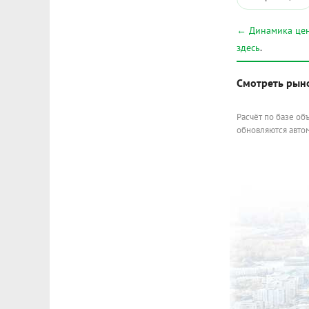
← Динамика цен
здесь
.
Смотреть рын
Расчёт по базе об
обновляются автом