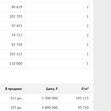
90 619
2
102 703
1
97 453
2
79 717
2
93 750
1
103 113
1
110 000
1
В продаже
Цена, ₽
₽/м²
311 дн.
5 300 000
103 113
107 дн.
4 800 000
93 750