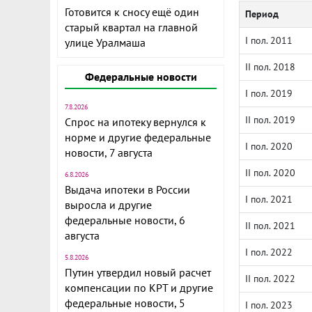
Готовится к сносу ещё один
Период
старый квартал на главной
I пол. 2011
улице Уралмаша
II пол. 2018
Федеральные новости
I пол. 2019
7.8.2026
II пол. 2019
Спрос на ипотеку вернулся к
норме и другие федеральные
I пол. 2020
новости, 7 августа
II пол. 2020
6.8.2026
Выдача ипотеки в России
I пол. 2021
выросла и другие
федеральные новости, 6
II пол. 2021
августа
I пол. 2022
5.8.2026
Путин утвердил новый расчет
II пол. 2022
компенсации по КРТ и другие
федеральные новости, 5
I пол. 2023