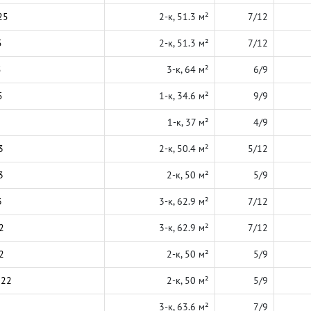
25
2-к, 51.3 м²
7/12
5
2-к, 51.3 м²
7/12
5
3-к, 64 м²
6/9
5
1-к, 34.6 м²
9/9
1-к, 37 м²
4/9
3
2-к, 50.4 м²
5/12
3
2-к, 50 м²
5/9
3
3-к, 62.9 м²
7/12
2
3-к, 62.9 м²
7/12
2
2-к, 50 м²
5/9
022
2-к, 50 м²
5/9
3-к, 63.6 м²
7/9