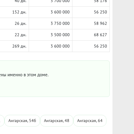
40 дн.
3 700 000
58 176
152 дн.
3 600 000
56 250
26 дн.
3 750 000
58 962
22 дн.
3 500 000
68 627
269 дн.
3 600 000
56 250
цены именно в этом доме.
1
Ангарская, 54б
Ангарская, 48
Ангарская, 64